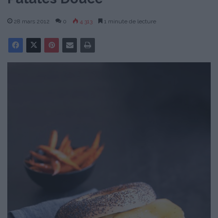
28 mars 2012
0
4 313
1 minute de lecture