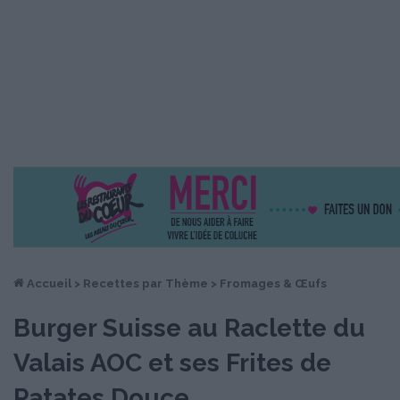
Accueil
>
Recettes par Thème
>
Fromages & Œufs
Burger Suisse au Raclette du
Valais AOC et ses Frites de
Patates Douce