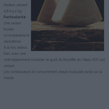
hauteur, pesant
4,8 à 5,2 kg.
Particularité
:
Une saveur
florale
incomparable le
caractérise.
À la fois laiteux,
frais, avec une
note légèrement acidulée, le goût du Raclette du Valais AOC est
unique.
Les connaisseurs le consomment chaud, tout juste raclé sur la
meule.