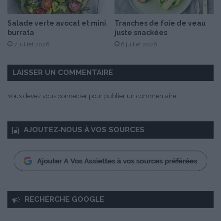
Salade verte avocat et mini
Tranches de foie de veau
burrata
juste snackées
7 juillet 2026
6 juillet 2026
LAISSER UN COMMENTAIRE
Vous devez
vous connecter
pour publier un commentaire.
AJOUTEZ‑NOUS À VOS SOURCES
RECHERCHE GOOGLE