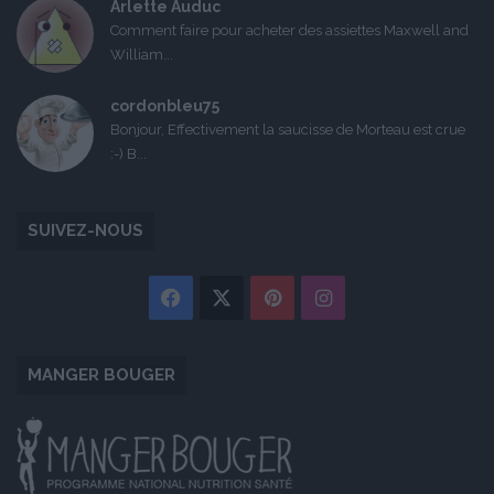
Arlette Auduc
Comment faire pour acheter des assiettes Maxwell and
William...
cordonbleu75
Bonjour, Effectivement la saucisse de Morteau est crue
:-) B...
SUIVEZ-NOUS
Facebook
X
Pinterest
Instagram
MANGER BOUGER