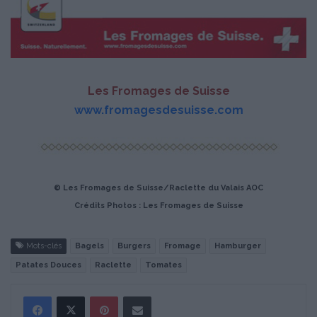
Les Fromages de Suisse
www.fromagesdesuisse.com
© Les Fromages de Suisse/
Raclette du Valais AOC
Crédits Photos : Les Fromages de Suisse
Mots-clés
Bagels
Burgers
Fromage
Hamburger
Patates Douces
Raclette
Tomates
Pinterest
Partager par Email