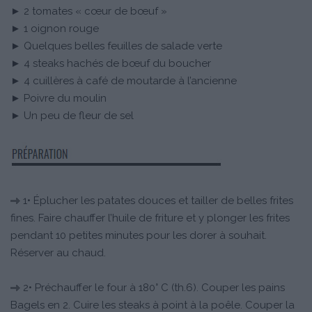
► 2 tomates « cœur de bœuf »
► 1 oignon rouge
► Quelques belles feuilles de salade verte
► 4 steaks hachés de bœuf du boucher
► 4 cuillères à café de moutarde à l’ancienne
► Poivre du moulin
► Un peu de fleur de sel
1• Éplucher les patates douces et tailler de belles frites
fines. Faire chauffer l’huile de friture et y plonger les frites
pendant 10 petites minutes pour les dorer à souhait.
Réserver au chaud.
2• Préchauffer le four à 180° C (th.6). Couper les pains
Bagels en 2. Cuire les steaks à point à la poêle. Couper la