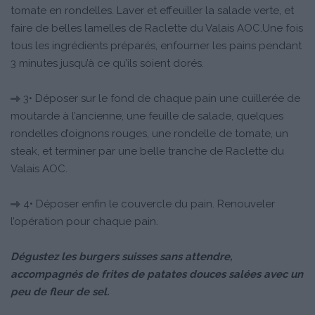
tomate en rondelles. Laver et effeuiller la salade verte, et
faire de belles lamelles de Raclette du Valais AOC.Une fois
tous les ingrédients préparés, enfourner les pains pendant
3 minutes jusqu’à ce qu’ils soient dorés.
3• Déposer sur le fond de chaque pain une cuillerée de
moutarde à l’ancienne, une feuille de salade, quelques
rondelles d’oignons rouges, une rondelle de tomate, un
steak, et terminer par une belle tranche de Raclette du
Valais AOC.
4• Déposer enfin le couvercle du pain. Renouveler
l’opération pour chaque pain.
Dégustez les burgers suisses sans attendre,
accompagnés de frites de patates douces salées avec un
peu de fleur de sel.