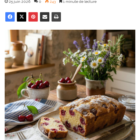
25 juin 2026
0
243
1 minute de lecture