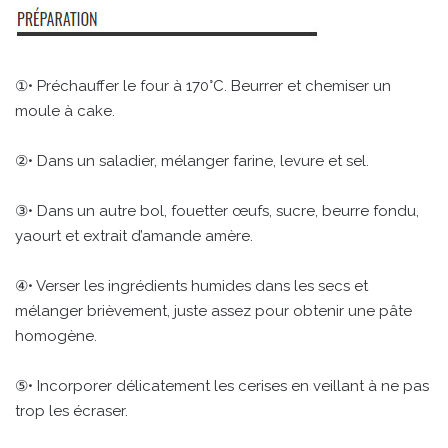
①• Préchauffer le four à 170°C. Beurrer et chemiser un
moule à cake.
②• Dans un saladier, mélanger farine, levure et sel.
③• Dans un autre bol, fouetter œufs, sucre, beurre fondu,
yaourt et extrait d’amande amère.
④• Verser les ingrédients humides dans les secs et
mélanger brièvement, juste assez pour obtenir une pâte
homogène.
⑤• Incorporer délicatement les cerises en veillant à ne pas
trop les écraser.