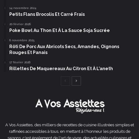
14 novembre 2024
Petits Flans Brocolis Et Carré Frais
20 février 2026
Poke Bowl Au Thon Et À La Sauce Soja Sucrée
6 novembre 2025
Rôti De Porc Aux Abricots Secs, Amandes, Oignons
Rouges Et Panais
17 février 2026
Rillettes De Maquereaux Au Citron Et À L’aneth
Page
Page
précédente
suivante
A Vos Assiettes, des milliers de recettes de cuisine illustrées simples et
raffinées accessibles à tous, en mettant à l'honneur les produits de
saisons, c'est également de l'art de vivre, des actualités culinaires et