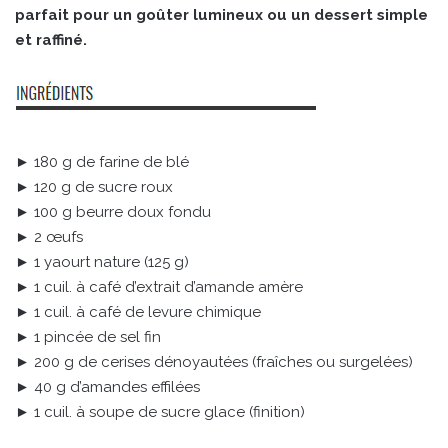
parfait pour un goûter lumineux ou un dessert simple
et raffiné.
► 180 g de farine de blé
► 120 g de sucre roux
► 100 g beurre doux fondu
► 2 œufs
► 1 yaourt nature (125 g)
► 1 cuil. à café d’extrait d’amande amère
► 1 cuil. à café de levure chimique
► 1 pincée de sel fin
► 200 g de cerises dénoyautées (fraîches ou surgelées)
► 40 g d’amandes effilées
► 1 cuil. à soupe de sucre glace (finition)