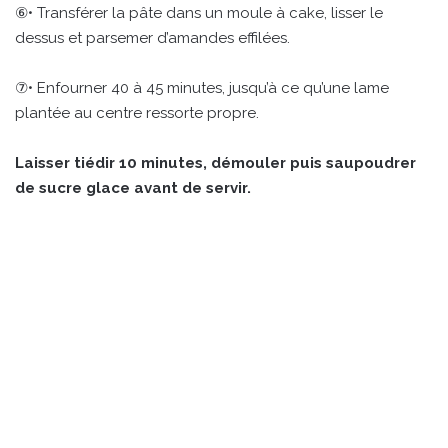
⑥• Transférer la pâte dans un moule à cake, lisser le
dessus et parsemer d’amandes effilées.
⑦• Enfourner 40 à 45 minutes, jusqu’à ce qu’une lame
plantée au centre ressorte propre.
Laisser tiédir 10 minutes, démouler puis saupoudrer
de sucre glace avant de servir.