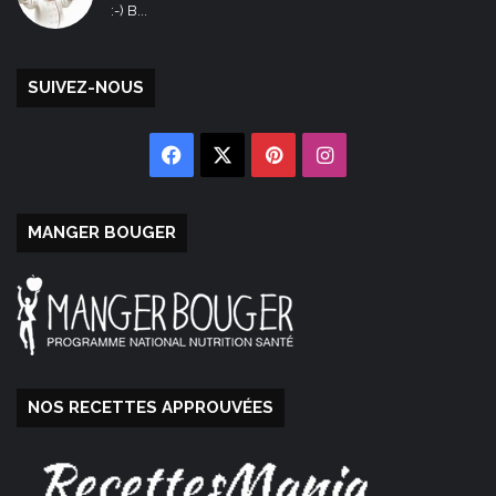
:-) B...
SUIVEZ-NOUS
Facebook
X
Pinterest
Instagram
MANGER BOUGER
NOS RECETTES APPROUVÉES