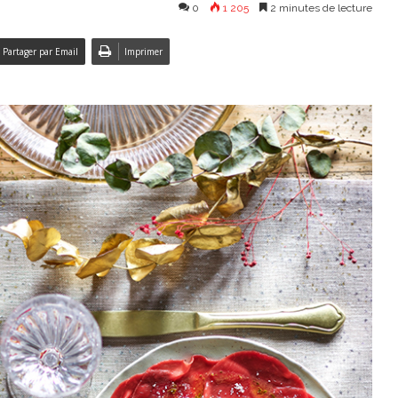
0
1 205
2 minutes de lecture
Partager par Email
Imprimer