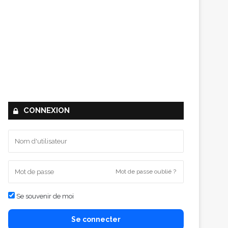
CONNEXION
Mot de passe oublié ?
Se souvenir de moi
Se connecter