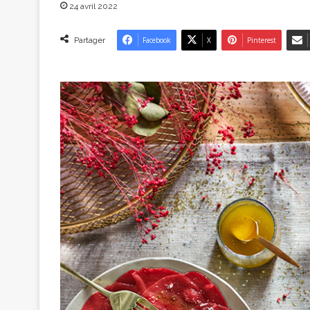
24 avril 2022
Partager
Facebook
X
Pinterest