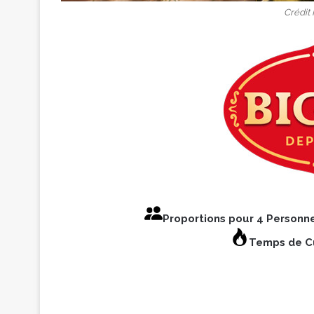
Crédit
Proportions pour 4 Personn
Temps de Cu