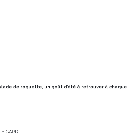
lade de roquette, un goût d’été à retrouver à chaque
ic BIGARD