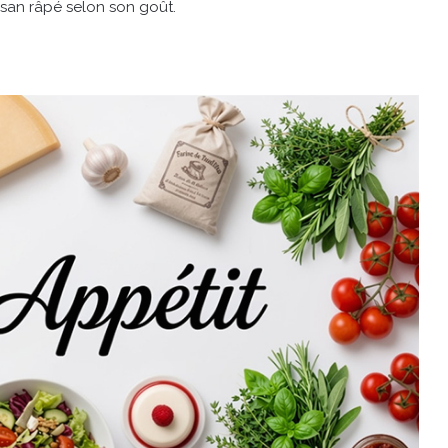
san râpé selon son goût.