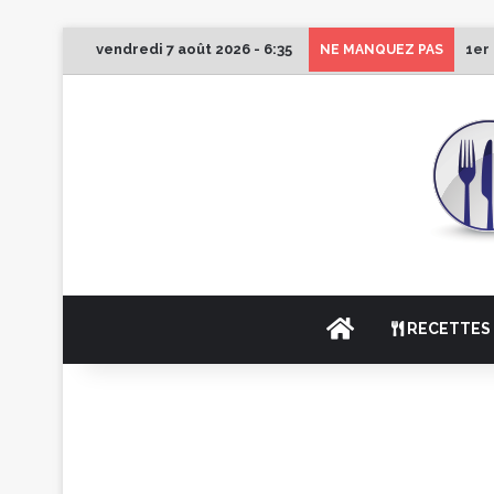
vendredi 7 août 2026 - 6:35
1er
NE MANQUEZ PAS
ACCUEIL
RECETTES 