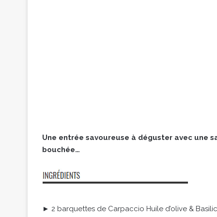
Une entrée savoureuse à déguster avec une sa
bouchée…
► 2 barquettes de Carpaccio Huile d’olive & Basil