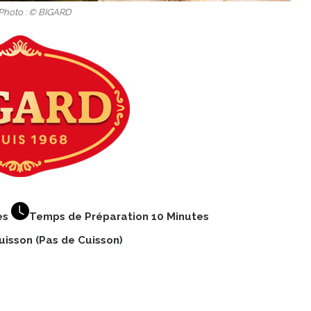
 Photo : © BIGARD
es
Temps de Préparation 10 Minutes
isson (Pas de Cuisson)