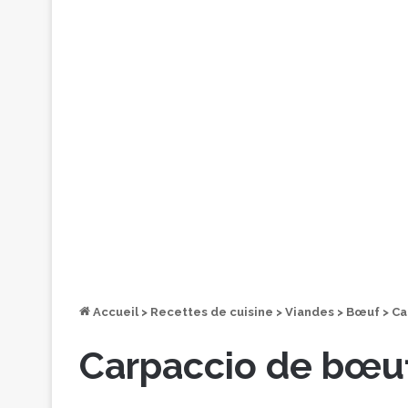
Accueil
>
Recettes de cuisine
>
Viandes
>
Bœuf
>
Ca
Carpaccio de bœuf 