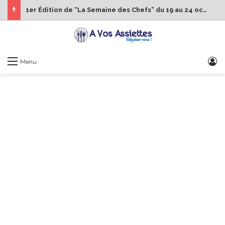
1er Édition de “La Semaine des Chefs” du 19 au 24 octobre 2026
S
Menu