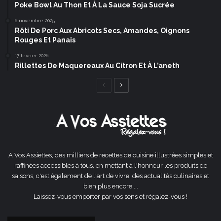
Poke Bowl Au Thon Et À La Sauce Soja Sucrée
6 novembre 2025
Rôti De Porc Aux Abricots Secs, Amandes, Oignons
Rouges Et Panais
17 février 2026
Rillettes De Maquereaux Au Citron Et À L’aneth
Page
Page
précédente
suivante
A Vos Assiettes, des milliers de recettes de cuisine illustrées simples et
raffinées accessibles à tous, en mettant à l'honneur les produits de
saisons, c'est également de l'art de vivre, des actualités culinaires et
bien plus encore ...
Laissez-vous emporter par vos sens et régalez-vous !