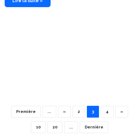
Lire la suite »
Première
...
«
2
3
4
»
10
20
...
Dernière