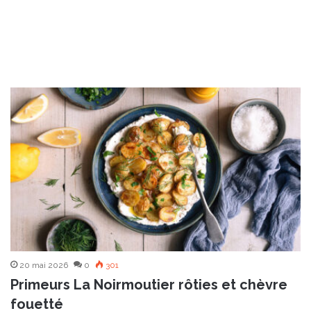
20 mai 2026
0
301
Primeurs La Noirmoutier rôties et chèvre
fouetté