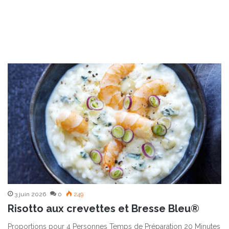
3 juin 2026
0
249
Risotto aux crevettes et Bresse Bleu®
Proportions pour 4 Personnes Temps de Préparation 20 Minutes