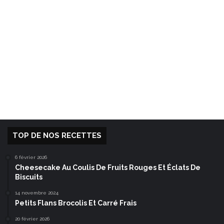
TOP DE NOS RECETTES
6 février 2026
Cheesecake Au Coulis De Fruits Rouges Et Éclats De
Biscuits
14 novembre 2024
Petits Flans Brocolis Et Carré Frais
20 février 2026