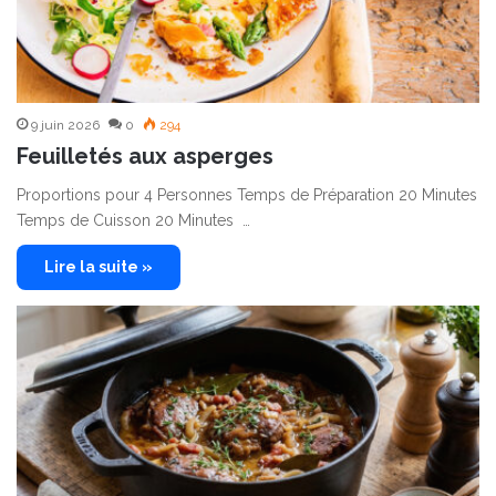
9 juin 2026
0
294
Feuilletés aux asperges
Proportions pour 4 Personnes Temps de Préparation 20 Minutes
Temps de Cuisson 20 Minutes …
Lire la suite »