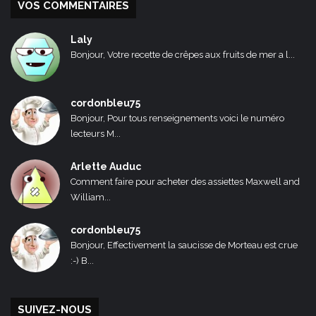
VOS COMMENTAIRES
Laly
Bonjour, Votre recette de crêpes aux fruits de mer a l...
cordonbleu75
Bonjour, Pour tous renseignements voici le numéro
lecteurs M...
Arlette Auduc
Comment faire pour acheter des assiettes Maxwell and
William...
cordonbleu75
Bonjour, Effectivement la saucisse de Morteau est crue
:-) B...
SUIVEZ-NOUS