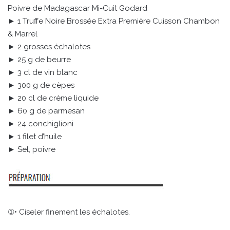
Poivre de Madagascar Mi-Cuit Godard
► 1 Truffe Noire Brossée Extra Première Cuisson Chambon
& Marrel
► 2 grosses échalotes
► 25 g de beurre
► 3 cl de vin blanc
► 300 g de cèpes
► 20 cl de crème liquide
► 60 g de parmesan
► 24 conchiglioni
► 1 filet d’huile
► Sel, poivre
①• Ciseler finement les échalotes.