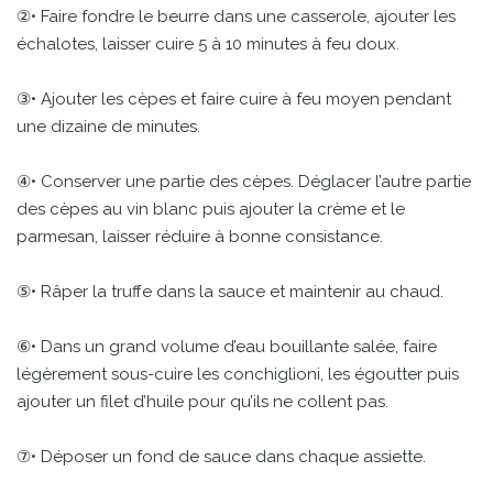
②• Faire fondre le beurre dans une casserole, ajouter les
échalotes, laisser cuire 5 à 10 minutes à feu doux.
③• Ajouter les cèpes et faire cuire à feu moyen pendant
une dizaine de minutes.
④• Conserver une partie des cèpes. Déglacer l’autre partie
des cèpes au vin blanc puis ajouter la crème et le
parmesan, laisser réduire à bonne consistance.
⑤• Râper la truffe dans la sauce et maintenir au chaud.
⑥• Dans un grand volume d’eau bouillante salée, faire
légèrement sous-cuire les conchiglioni, les égoutter puis
ajouter un filet d’huile pour qu’ils ne collent pas.
⑦• Déposer un fond de sauce dans chaque assiette.