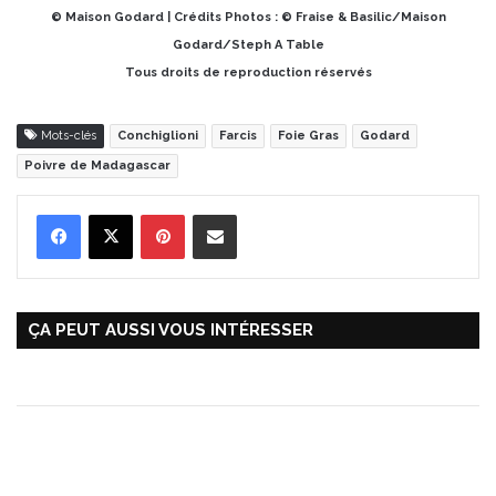
© Maison Godard | Crédits Photos : © Fraise & Basilic/Maison
Godard/Steph A Table
Tous droits de reproduction réservés
Mots-clés
Conchiglioni
Farcis
Foie Gras
Godard
Poivre de Madagascar
Pinterest
Partager par Email
ÇA PEUT AUSSI VOUS INTÉRESSER