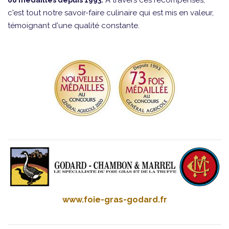
À travers ces récompenses,
68 médailles depuis 1993.
c'est tout notre savoir-faire culinaire qui est mis en valeur,
témoignant d'une qualité constante.
www.foie-gras-godard.fr