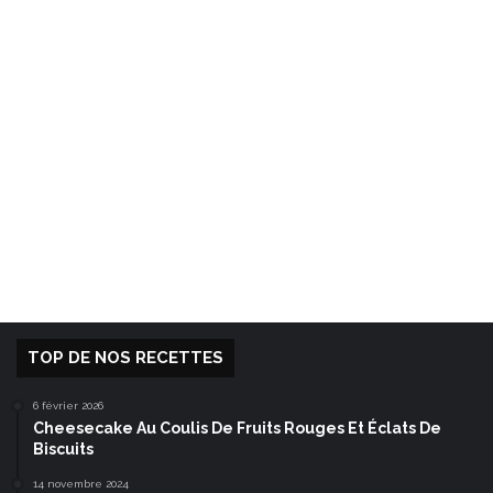
TOP DE NOS RECETTES
6 février 2026
Cheesecake Au Coulis De Fruits Rouges Et Éclats De
Biscuits
14 novembre 2024