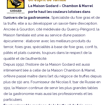
La Maison Godard – Chambon & Marrel
porte haut les couleurs lotoises dans
Spécialiste du foie gras et de
l’univers de la gastronomie.
la truffe, elle a su développer un savoir-faire d’exception.
Ancrée à Gourdon, cité médiévale du Quercy-Périgord, la
Maison familiale est unie au service d’une passion
épicurienne : élaborer avec les meilleurs produits du
terroir, foies gras, spécialités à base de foie gras, confi ts,
pâtés et plats cuisinés, toujours dans le respect de la
qualité et de l’authenticité.
Depuis 1992, l’histoire de la Maison Godard est aussi
intimement liée à celle de la Maison Chambon & Marrel,
orfèvre passé maître dans l’art du négoce de truffes depuis
plus de 150 ans. Fournisseur de Nicolas II, tsar de Russie en
1911, la Maison continue de servir les plus grandes tables
de la gastronomie mais aussi les professionnels et les
particuliers.