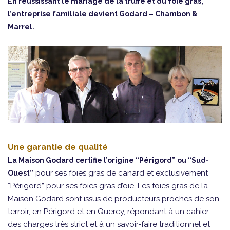
En réussissant le mariage de la truffe et du foie gras,
l’entreprise familiale devient Godard – Chambon &
Marrel.
Une garantie de qualité
La Maison Godard certifie l’origine “Périgord” ou “Sud-
pour ses foies gras de canard et exclusivement
Ouest”
“Périgord” pour ses foies gras d’oie. Les foies gras de la
Maison Godard sont issus de producteurs proches de son
terroir, en Périgord et en Quercy, répondant à un cahier
des charges très strict et à un savoir-faire traditionnel et