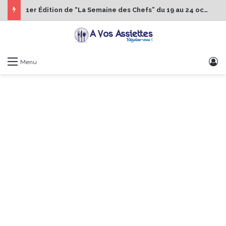
1er Édition de “La Semaine des Chefs” du 19 au 24 octobre 2026
S
Menu