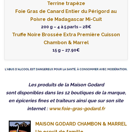
Terrine trapèze
Foie Gras de Canard Entier du Périgord au
Poivre de Madagascar Mi-Cuit
200 g – 4 à 5 parts – 28€
Truffe Noire Brossée Extra Première Cuisson
Chambon & Marrel
15 g – 27.90€
Les produits de la Maison Godard
sont disponibles dans les 12 boutiques de la marque,
en épiceries fines et traiteurs ainsi que sur son site
internet :
www.foie-gras-godard.fr
MAISON GODARD CHAMBON & MARREL
Un esprit de famille