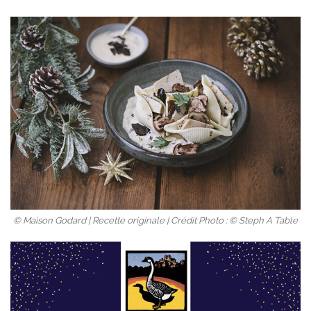
© Maison Godard | Recette originale | Crédit Photo : © Steph A Table