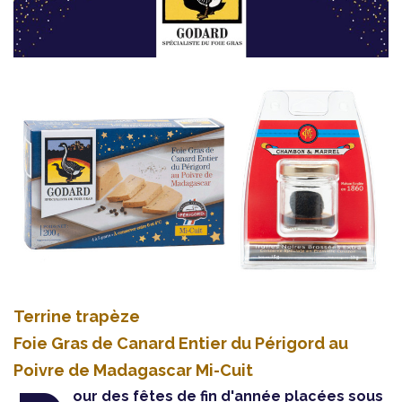
Terrine trapèze
Foie Gras de Canard Entier du Périgord au
Poivre de Madagascar Mi-Cuit
our des fêtes de fin d'année placées sous