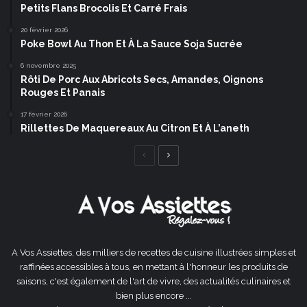
Petits Flans Brocolis Et Carré Frais
20 février 2026
Poke Bowl Au Thon Et À La Sauce Soja Sucrée
6 novembre 2025
Rôti De Porc Aux Abricots Secs, Amandes, Oignons
Rouges Et Panais
17 février 2026
Rillettes De Maquereaux Au Citron Et À L’aneth
Page
Page
précédente
suivante
A Vos Assiettes, des milliers de recettes de cuisine illustrées simples et
raffinées accessibles à tous, en mettant à l'honneur les produits de
saisons, c'est également de l'art de vivre, des actualités culinaires et
bien plus encore ...