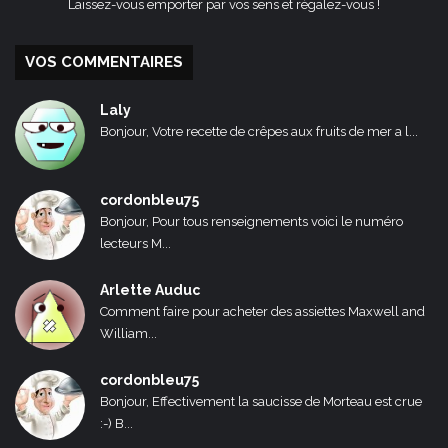
Laissez-vous emporter par vos sens et régalez-vous !
VOS COMMENTAIRES
Laly
Bonjour, Votre recette de crêpes aux fruits de mer a l...
cordonbleu75
Bonjour, Pour tous renseignements voici le numéro
lecteurs M...
Arlette Auduc
Comment faire pour acheter des assiettes Maxwell and
William...
cordonbleu75
Bonjour, Effectivement la saucisse de Morteau est crue
:-) B...