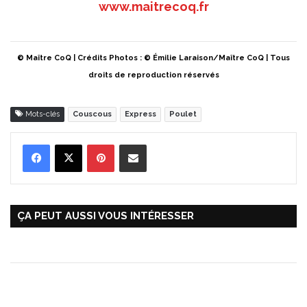
www.maitrecoq.fr
© Maître CoQ | Crédits Photos : © Émilie Laraison/Maître CoQ | Tous
droits de reproduction réservés
Mots-clés
Couscous
Express
Poulet
Pinterest
Partager par Email
ÇA PEUT AUSSI VOUS INTÉRESSER