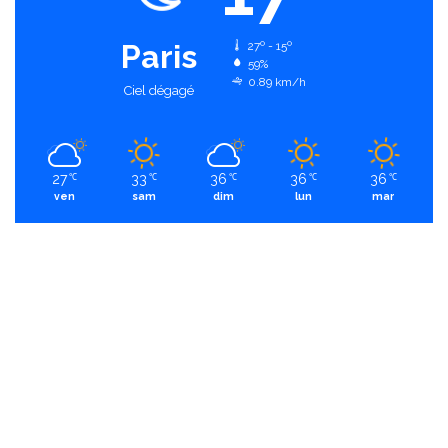
Paris
27º - 15º
59%
0.89 km/h
Ciel dégagé
27
33
36
36
36
℃
℃
℃
℃
℃
ven
sam
dim
lun
mar