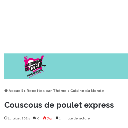
Accueil
>
Recettes par Thème
>
Cuisine du Monde
Couscous de poulet express
11 juillet 2023
0
754
1 minute de lecture