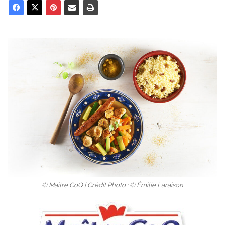
© Maître CoQ | Crédit Photo : © Émilie Laraison