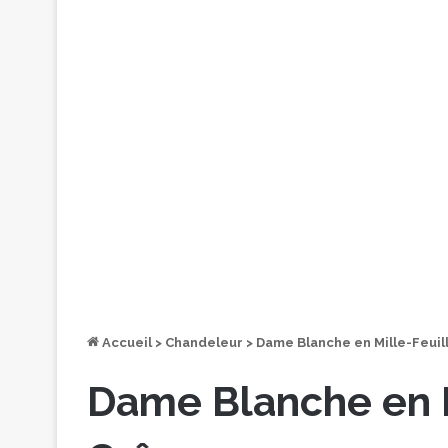
Accueil
>
Chandeleur
>
Dame Blanche en Mille-Feuil
Dame Blanche en M