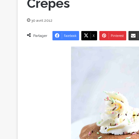
Crêpes
30 avril 2012
Partager
Facebook
X
Pinterest