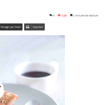
0
3 981
1 minute de lecture
Partager par Email
Imprimer