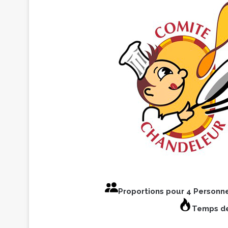
Proportions pour 4 Personn
Temps de