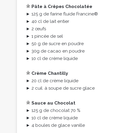
Pâte à Crêpes Chocolatée
► 125 g de farine fluide Francine®
► 40 cl de lait entier
► 2 œufs
► 1 pincée de sel
► 50 g de sucre en poudre
► 30g de cacao en poudre
► 10 cl de crème liquide
Crème Chantilly
► 20 cl de crème liquide
► 2 cuil. à soupe de sucre glace
Sauce au Chocolat
► 125 g de chocolat 70 %
► 10 cl de crème liquide
► 4 boules de glace vanille