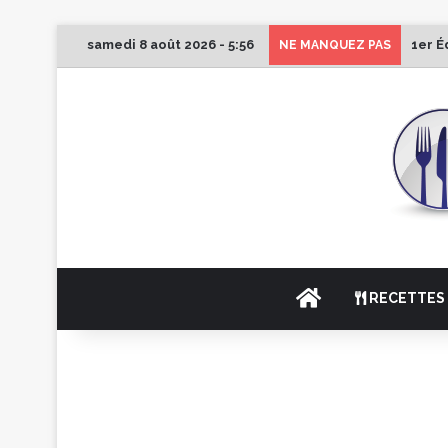
samedi 8 août 2026 - 5:56
1er É
NE MANQUEZ PAS
ACCUEIL
RECETTES 