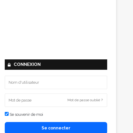
CONNEXION
Mot de passe oublié ?
Se souvenir de moi
Se connecter