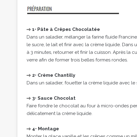
1• Pâte à Crêpes Chocolatée
Dans un saladier, mélanger la farine fluide Francin
le sucre, le lait et finir avec la crème liquide. Dan
à 3 minutes, retourner et finir la cuisson. Après la 
verre afin de former trois belles formes rondes.
2• Crème Chantilly
Dans un saladier, fouetter la crème liquide avec le
3• Sauce Chocolat
Faire fondre le chocolat au four à micro-ondes p
délicatement la crème liquide.
4• Montage
Monter la glace vanille et les crêpes comme un mill