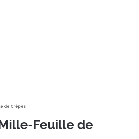
le de Crêpes
ille-Feuille de