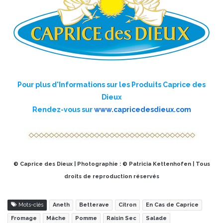
Pour plus d'Informations sur les Produits Caprice des
Dieux
Rendez-vous sur
www.capricedesdieux.com
© Caprice des Dieux | Photographie : © Patricia Kettenhofen | Tous
droits de reproduction réservés
Mots-clés
Aneth
Betterave
Citron
En Cas de Caprice
Fromage
Mâche
Pomme
Raisin Sec
Salade