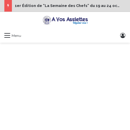
1er Édition de “La Semaine des Chefs” du 19 au 24 octobre 2026
S
Menu