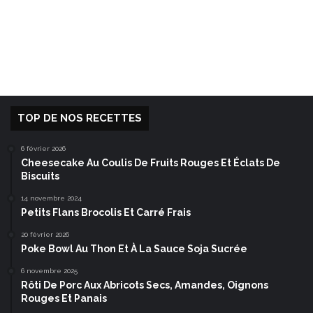
TOP DE NOS RECETTES
6 février 2026
Cheesecake Au Coulis De Fruits Rouges Et Éclats De
Biscuits
14 novembre 2024
Petits Flans Brocolis Et Carré Frais
20 février 2026
Poke Bowl Au Thon Et À La Sauce Soja Sucrée
6 novembre 2025
Rôti De Porc Aux Abricots Secs, Amandes, Oignons
Rouges Et Panais