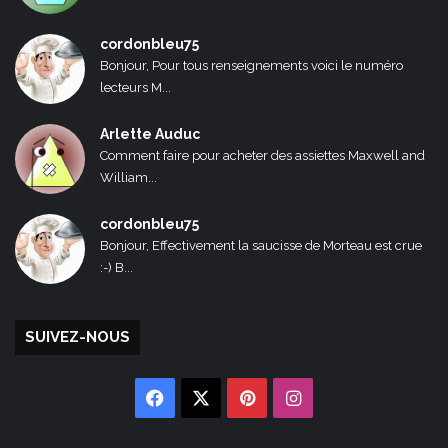
cordonbleu75
Bonjour, Pour tous renseignements voici le numéro
lecteurs M...
Arlette Auduc
Comment faire pour acheter des assiettes Maxwell and
William...
cordonbleu75
Bonjour, Effectivement la saucisse de Morteau est crue
:-) B...
SUIVEZ-NOUS
Facebook
X
Pinterest
Instagram