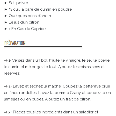
► Sel, poivre
► ½ cuil. à café de cumin en poudre
► Quelques brins d’aneth
► Le jus d’un citron
► 1 En Cas de Caprice
1• Versez dans un bol, l’huile, le vinaigre, le sel, le poivre,
le cumin et mélangez le tout. Ajoutez les raisins secs et
réservez.
2• Lavez et séchez la mâche. Coupez la betterave crue
en fines rondelles. Lavez la pomme Grany et coupez la en
lamelles ou en cubes. Ajoutez un trait de citron.
3• Placez tous les ingrédients dans un saladier et