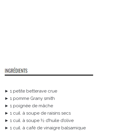
► 1 petite betterave crue
► 1 pomme Grany smith
► 1 poignée de mâche
► 1 cuil. à soupe de raisins secs
► 1 cuil. à soupe ½ d’huile d’olive
► 1 cuil. à café de vinaigre balsamique