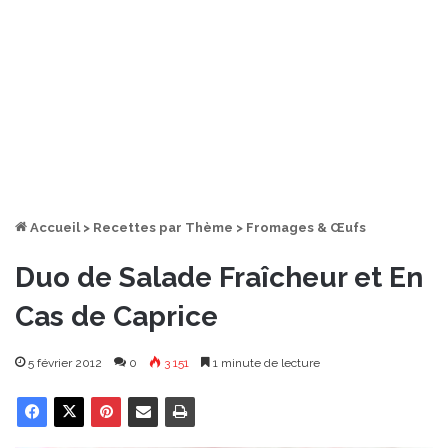
Accueil
>
Recettes par Thème
>
Fromages & Œufs
Duo de Salade Fraîcheur et En
Cas de Caprice
5 février 2012
0
3 151
1 minute de lecture