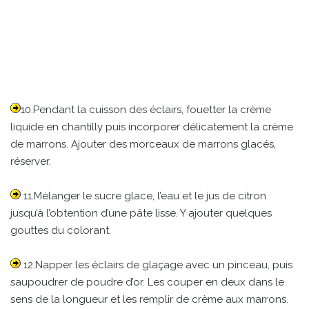
10.Pendant la cuisson des éclairs, fouetter la crème
liquide en chantilly puis incorporer délicatement la crème
de marrons. Ajouter des morceaux de marrons glacés,
réserver.
11.Mélanger le sucre glace, l’eau et le jus de citron
jusqu’à l’obtention d’une pâte lisse. Y ajouter quelques
gouttes du colorant.
12.Napper les éclairs de glaçage avec un pinceau, puis
saupoudrer de poudre d’or. Les couper en deux dans le
sens de la longueur et les remplir de crème aux marrons.