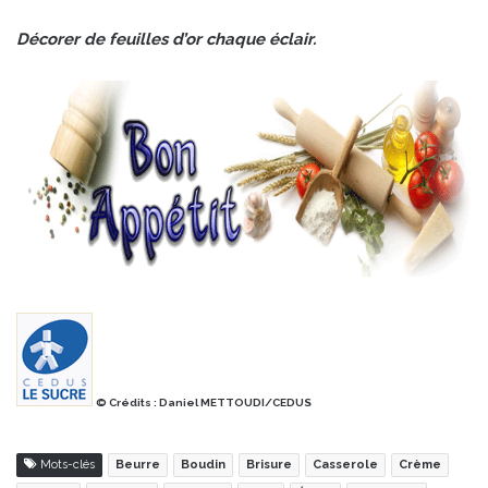
Décorer de feuilles d’or chaque éclair.
© Crédits : Daniel METTOUDI/CEDUS
Mots-clés
Beurre
Boudin
Brisure
Casserole
Crème