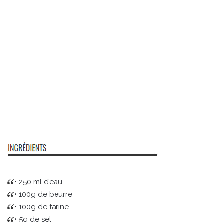
• 250 ml d’eau
• 100g de beurre
• 100g de farine
• 5g de sel