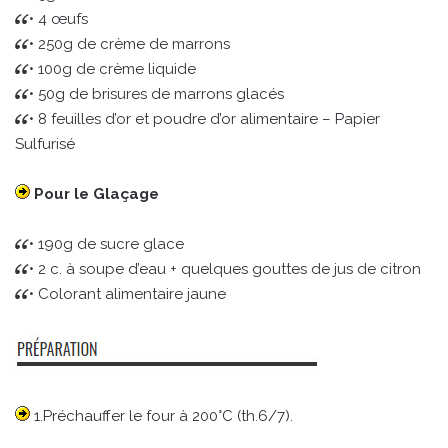
• 4 œufs
• 250g de crème de marrons
• 100g de crème liquide
• 50g de brisures de marrons glacés
• 8 feuilles d’or et poudre d’or alimentaire – Papier
Sulfurisé
Pour le Glaçage
• 190g de sucre glace
• 2 c. à soupe d’eau + quelques gouttes de jus de citron
• Colorant alimentaire jaune
1.Préchauffer le four à 200°C (th.6/7).