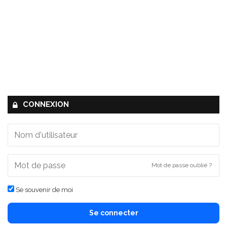
CONNEXION
Mot de passe oublié ?
Se souvenir de moi
Se connecter