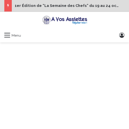
1er Édition de “La Semaine des Chefs” du 19 au 24 octobre 2026
S
Menu