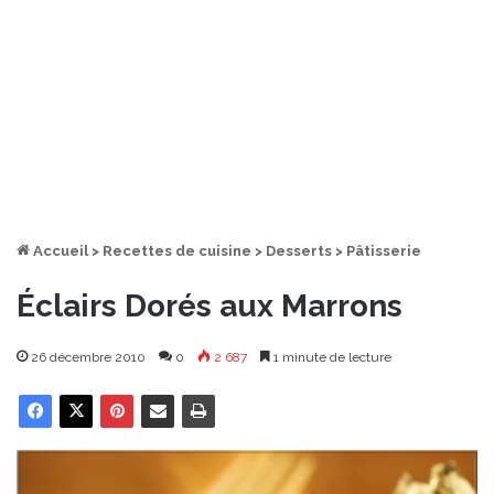
Accueil
>
Recettes de cuisine
>
Desserts
>
Pâtisserie
Éclairs Dorés aux Marrons
26 décembre 2010
0
2 687
1 minute de lecture