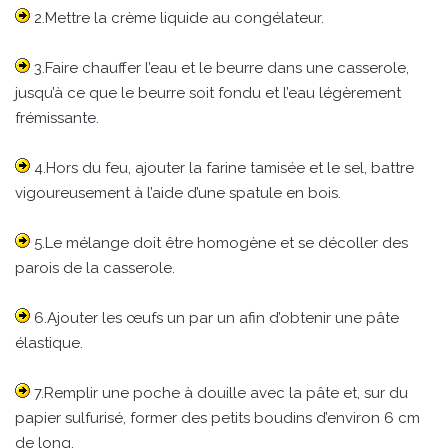
2.Mettre la crème liquide au congélateur.
3.Faire chauffer l’eau et le beurre dans une casserole,
jusqu’à ce que le beurre soit fondu et l’eau légèrement
frémissante.
4.Hors du feu, ajouter la farine tamisée et le sel, battre
vigoureusement à l’aide d’une spatule en bois.
5.Le mélange doit être homogène et se décoller des
parois de la casserole.
6.Ajouter les œufs un par un afin d’obtenir une pâte
élastique.
7.Remplir une poche à douille avec la pâte et, sur du
papier sulfurisé, former des petits boudins d’environ 6 cm
de long.