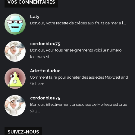
VOS COMMENTAIRES
Laly
Bonjour, Votre recette de crêpes aux fruits de mer a l...
cordonbleu75
Bonjour, Pour tous renseignements voici le numéro
lecteurs M...
Arlette Auduc
Comment faire pour acheter des assiettes Maxwell and
William...
cordonbleu75
Bonjour, Effectivement la saucisse de Morteau est crue
:-) B...
SUIVEZ-NOUS