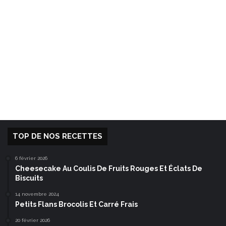
TOP DE NOS RECETTES
6 février 2026
Cheesecake Au Coulis De Fruits Rouges Et Éclats De
Biscuits
14 novembre 2024
Petits Flans Brocolis Et Carré Frais
20 février 2026