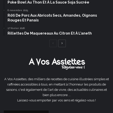
Poke Bowl Au Thon Et À La Sauce Soja Sucrée
6 novembre 2025
Rôti De Porc Aux Abricots Secs, Amandes, Oignons
Rouges Et Panais
17 février 2026
Rillettes De Maquereaux Au Citron Et À L’aneth
Page
Page
précédente
suivante
A Vos Assiettes, des milliers de recettes de cuisine illustrées simples et
raffinées accessibles à tous, en mettant à l'honneur les produits de
saisons, c'est également de l'art de vivre, des actualités culinaires et
bien plus encore ...
Laissez-vous emporter par vos sens et régalez-vous !