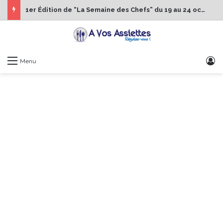
1er Édition de “La Semaine des Chefs” du 19 au 24 octobre 2026
S
Menu