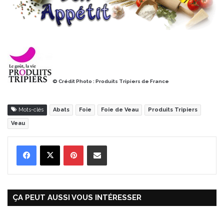
© Crédit Photo : Produits Tripiers de France
Mots-clés
Abats
Foie
Foie de Veau
Produits Tripiers
Veau
Pinterest
Partager par Email
ÇA PEUT AUSSI VOUS INTÉRESSER