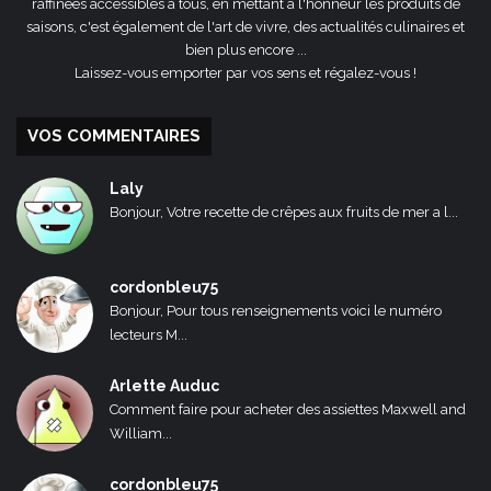
raffinées accessibles à tous, en mettant à l'honneur les produits de
saisons, c'est également de l'art de vivre, des actualités culinaires et
bien plus encore ...
Laissez-vous emporter par vos sens et régalez-vous !
VOS COMMENTAIRES
Laly
Bonjour, Votre recette de crêpes aux fruits de mer a l...
cordonbleu75
Bonjour, Pour tous renseignements voici le numéro
lecteurs M...
Arlette Auduc
Comment faire pour acheter des assiettes Maxwell and
William...
cordonbleu75