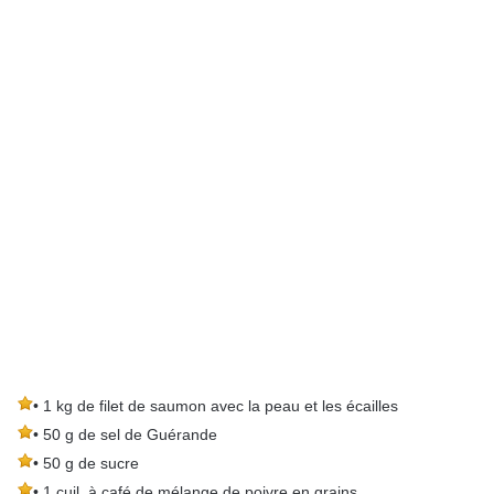
• 1 kg de filet de saumon avec la peau et les écailles
• 50 g de sel de Guérande
• 50 g de sucre
• 1 cuil. à café de mélange de poivre en grains