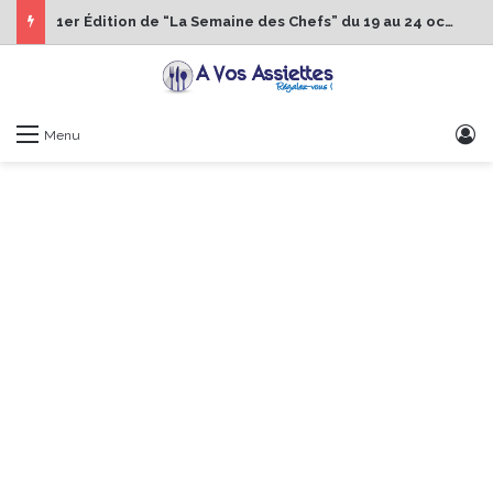
1er Édition de “La Semaine des Chefs” du 19 au 24 octobre 2026
S
Menu