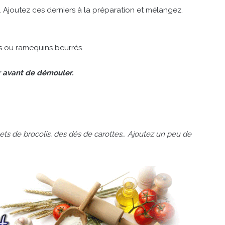
. Ajoutez ces derniers à la préparation et mélangez.
s ou ramequins beurrés.
dir avant de démouler.
ts de brocolis, des dés de carottes… Ajoutez un peu de