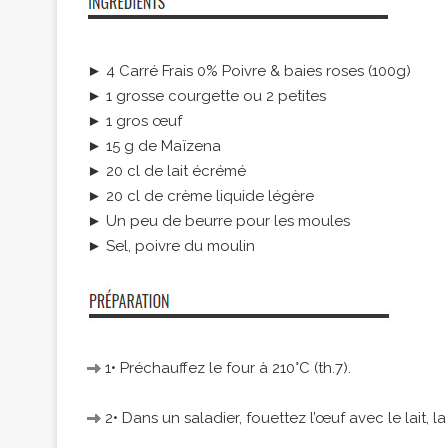
► 4 Carré Frais 0% Poivre & baies roses (100g)
► 1 grosse courgette ou 2 petites
► 1 gros œuf
► 15 g de Maïzena
► 20 cl de lait écrémé
► 20 cl de crème liquide légère
► Un peu de beurre pour les moules
► Sel, poivre du moulin
1• Préchauffez le four à 210°C (th.7).
2• Dans un saladier, fouettez l’œuf avec le lait, 