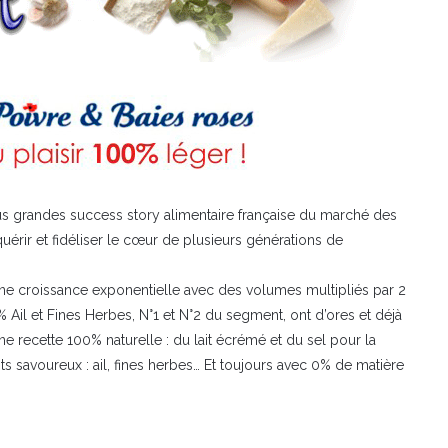
lus grandes success story alimentaire française du marché des
quérir et fidéliser le cœur de plusieurs générations de
ne croissance exponentielle avec des volumes multipliés par 2
 Ail et Fines Herbes, N°1 et N°2 du segment, ont d’ores et déjà
e recette 100% naturelle : du lait écrémé et du sel pour la
nts savoureux : ail, fines herbes… Et toujours avec 0% de matière