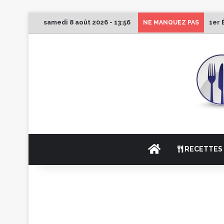
samedi 8 août 2026 - 13:56
1er 
NE MANQUEZ PAS
ACCUEIL
RECETTES 