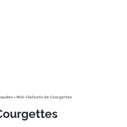
haudes
>
Mini-Clafoutis de Courgettes
 Courgettes