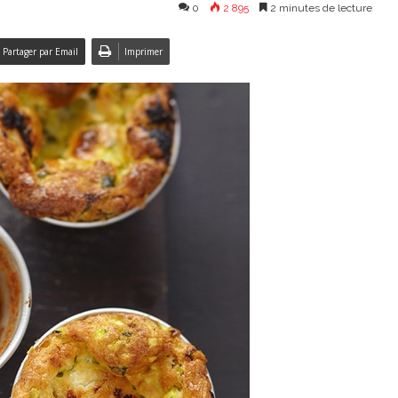
0
2 895
2 minutes de lecture
Partager par Email
Imprimer