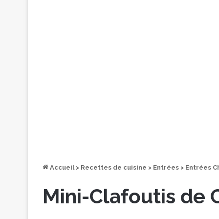
Accueil
>
Recettes de cuisine
>
Entrées
>
Entrées C
Mini-Clafoutis de