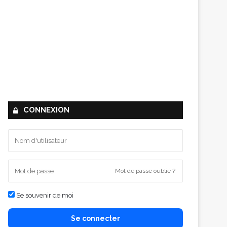
CONNEXION
Mot de passe oublié ?
Se souvenir de moi
Se connecter