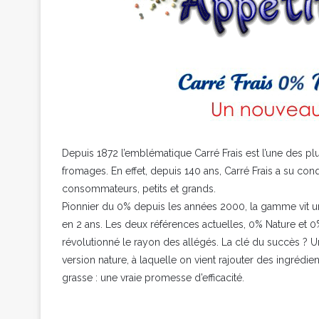
Depuis 1872 l’emblématique Carré Frais est l’une des p
fromages. En effet, depuis 140 ans, Carré Frais a su con
consommateurs, petits et grands.
Pionnier du 0% depuis les années 2000, la gamme vit u
en 2 ans. Les deux références actuelles, 0% Nature et 0%
révolutionné le rayon des allégés. La clé du succès ? Un
version nature, à laquelle on vient rajouter des ingrédie
grasse : une vraie promesse d’efficacité.