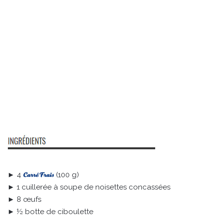
► 4
(100 g)
► 1 cuillerée à soupe de noisettes concassées
► 8 œufs
► ½ botte de ciboulette