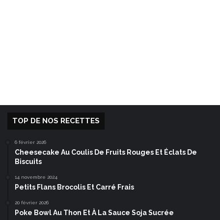
TOP DE NOS RECETTES
6 février 2026
Cheesecake Au Coulis De Fruits Rouges Et Éclats De
Biscuits
14 novembre 2024
Petits Flans Brocolis Et Carré Frais
20 février 2026
Poke Bowl Au Thon Et À La Sauce Soja Sucrée