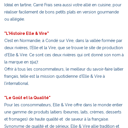
Idéal en tartine, Carré Frais sera aussi votre allié en cuisine, pour
réaliser facilement de bons petits plats en version gourmande
ou allégée.
"L'Histoire Elle & Vire"
C’est en Normandie, à Condé sur Vire, dans la vallée formée par
deux rivières, l’Elle et la Vire, que se trouve le site de production
d’Elle & Vire. Ce sont ces deux rivières qui ont donné son nom à
la marque en 1947.
Offrir à tous les consommateurs, le meilleur du savoir-faire laitier
français, telle est la mission quotidienne d’Elle & Vire à
l’international.
"Le Goût et la Qualité"
Pour les consommateurs, Elle & Vire offre dans le monde entier
une gamme de produits laitiers (beurres, laits, crèmes, desserts
et fromages) de haute qualité et de saveur à la française.
Synonyme de qualité et de sérieux, Elle & Vire allie tradition et