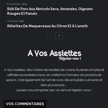
6 novembre 2025
Rôti De Porc Aux Abricots Secs, Amandes, Oignons
Rouges Et Panais
17 février 2026
Rillettes De Maquereaux Au Citron Et À L’aneth
Page
Page
précédente
suivante
A Vos Assiettes, des milliers de recettes de cuisine illustrées simples et
raffinées accessibles à tous, en mettant à l'honneur les produits de
saisons, c'est également de l'art de vivre, des actualités culinaires et
bien plus encore ...
Laissez-vous emporter par vos sens et régalez-vous !
VOS COMMENTAIRES