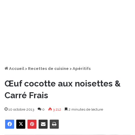
Accueil
>
Recettes de cuisine
>
Apéritifs
Œuf cocotte aux noisettes &
Carré Frais
10 octobre 2013
0
3 212
2 minutes de lecture