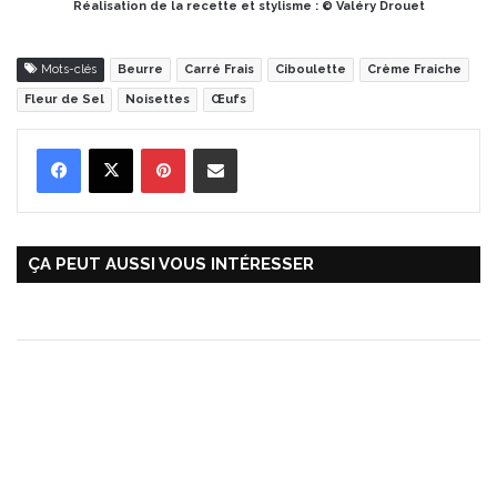
Réalisation de la recette et stylisme : © Valéry Drouet
Mots-clés
Beurre
Carré Frais
Ciboulette
Crème Fraiche
Fleur de Sel
Noisettes
Œufs
Pinterest
Partager par Email
ÇA PEUT AUSSI VOUS INTÉRESSER