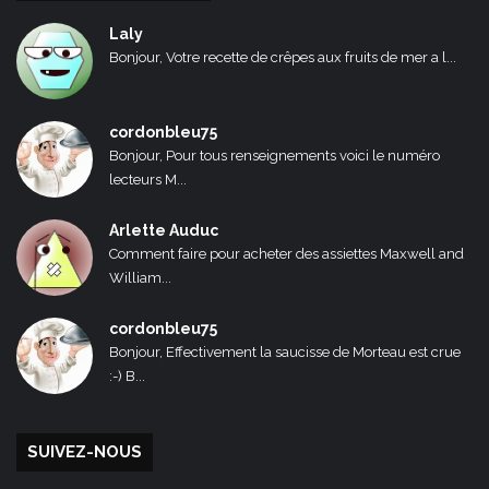
Laly
Bonjour, Votre recette de crêpes aux fruits de mer a l...
cordonbleu75
Bonjour, Pour tous renseignements voici le numéro
lecteurs M...
Arlette Auduc
Comment faire pour acheter des assiettes Maxwell and
William...
cordonbleu75
Bonjour, Effectivement la saucisse de Morteau est crue
:-) B...
SUIVEZ-NOUS