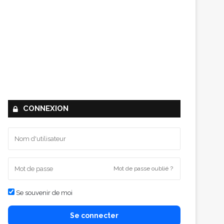
CONNEXION
Mot de passe oublié ?
Se souvenir de moi
Se connecter