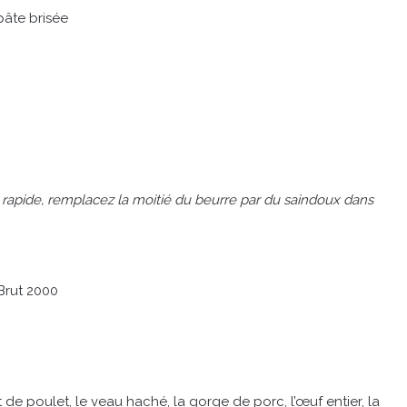
pâte brisée
 rapide, remplacez la moitié du beurre par du saindoux dans
rut 2000
t de poulet, le veau haché, la gorge de porc, l’œuf entier, la