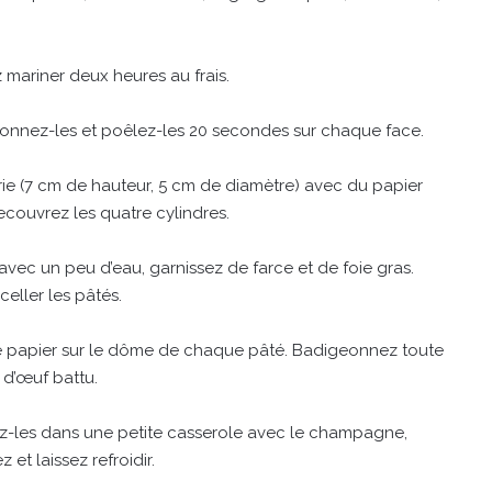
mariner deux heures au frais.
isonnez-les et poêlez-les 20 secondes sur chaque face.
rie (7 cm de hauteur, 5 cm de diamètre) avec du papier
recouvrez les quatre cylindres.
avec un peu d’eau, garnissez de farce et de foie gras.
eller les pâtés.
de papier sur le dôme de chaque pâté. Badigeonnez toute
 d’œuf battu.
ez-les dans une petite casserole avec le champagne,
 et laissez refroidir.