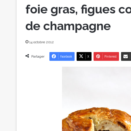
foie gras, figues 
de champagne
14 octobre 2012
Partager
Facebook
X
Pinterest