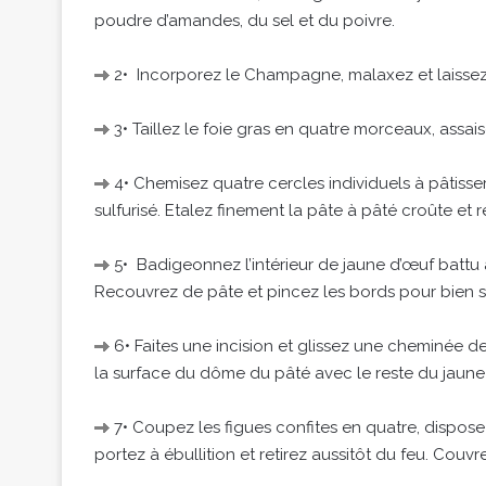
poudre d’amandes, du sel et du poivre.
2• Incorporez le Champagne, malaxez et laissez 
3• Taillez le foie gras en quatre morceaux, assa
4• Chemisez quatre cercles individuels à pâtisse
sulfurisé. Etalez finement la pâte à pâté croûte et 
5• Badigeonnez l’intérieur de jaune d’œuf battu 
Recouvrez de pâte et pincez les bords pour bien sc
6• Faites une incision et glissez une cheminée 
la surface du dôme du pâté avec le reste du jaune
7• Coupez les figues confites en quatre, dispos
portez à ébullition et retirez aussitôt du feu. Couvrez