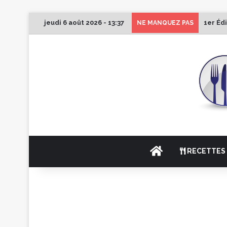
jeudi 6 août 2026 - 13:37
1er Éd
NE MANQUEZ PAS
ACCUEIL
RECETTES 