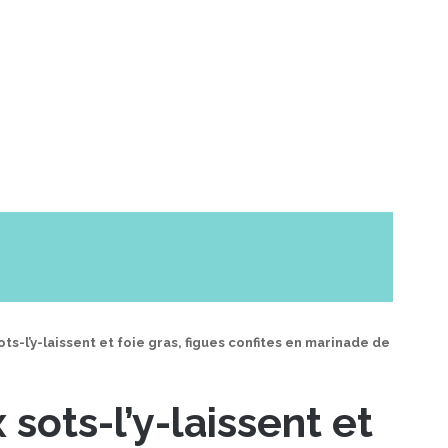
ts-l’y-laissent et foie gras, figues confites en marinade de
sots-l’y-laissent et