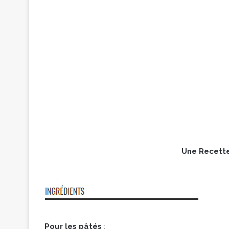
Une Recette
Pour les pâtés
: