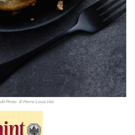
it Photo : © Pierre-Louis Viel