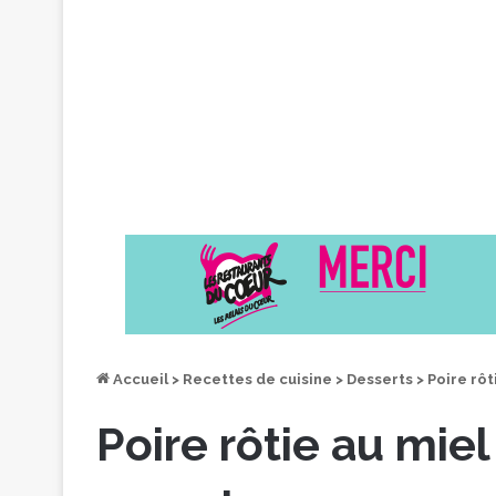
Accueil
>
Recettes de cuisine
>
Desserts
>
Poire rôt
Poire rôtie au mie