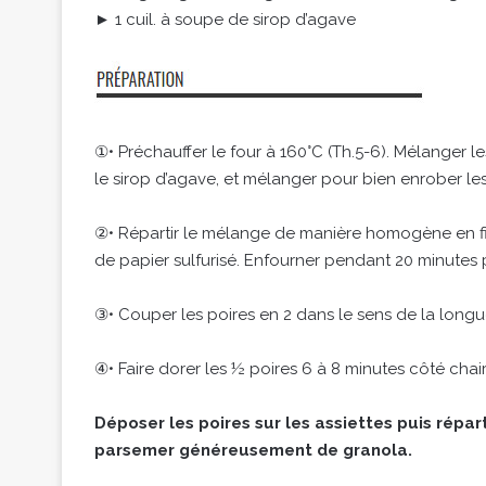
► 1 cuil. à soupe de sirop d’agave
①• Préchauffer le four à 160°C (Th.5-6). Mélanger le
le sirop d’agave, et mélanger pour bien enrober les
②• Répartir le mélange de manière homogène en fi
de papier sulfurisé. Enfourner pendant 20 minutes puis 
③• Couper les poires en 2 dans le sens de la longu
④• Faire dorer les ½ poires 6 à 8 minutes côté chai
Déposer les poires sur les assiettes puis répar
parsemer généreusement de granola.