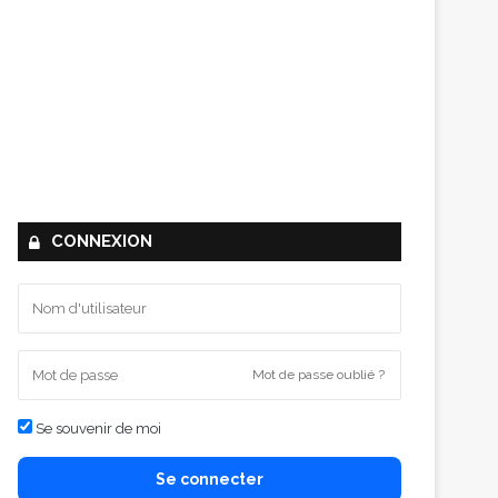
CONNEXION
Mot de passe oublié ?
Se souvenir de moi
Se connecter