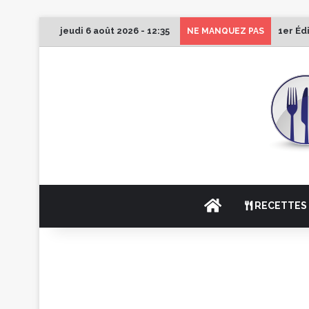
jeudi 6 août 2026 - 12:35
1er Éd
NE MANQUEZ PAS
ACCUEIL
RECETTES 