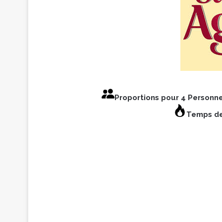
Proportions pour 4 Personn
Temps de