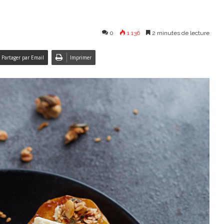
0
1 136
2 minutes de lecture
Partager par Email
Imprimer