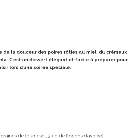
le de la douceur des poires rôties au miel, du crémeux
a. C’est un dessert élégant et facile à préparer pour
isir lors d’une soirée spéciale.
 graines de tournesol, 30 g de flocons d’avoine)