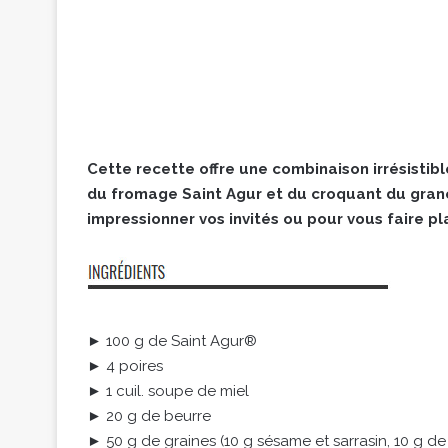
Cette recette offre une combinaison irrésistib
du fromage Saint Agur et du croquant du granol
impressionner vos invités ou pour vous faire pla
► 100 g de Saint Agur®
► 4 poires
► 1 cuil. soupe de miel
► 20 g de beurre
► 50 g de graines (10 g sésame et sarrasin, 10 g de