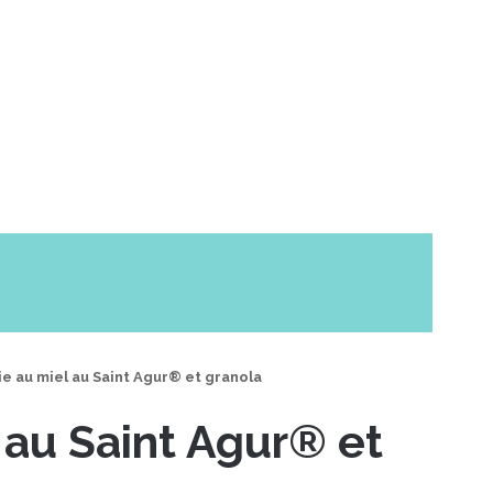
ie au miel au Saint Agur® et granola
l au Saint Agur® et