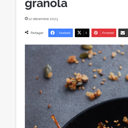
granola
12 décembre 2023
Partager
Facebook
X
Pinterest