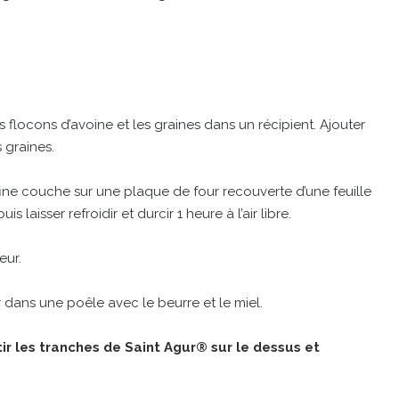
s flocons d’avoine et les graines dans un récipient. Ajouter
 graines.
ne couche sur une plaque de four recouverte d’une feuille
laisser refroidir et durcir 1 heure à l’air libre.
eur.
r dans une poêle avec le beurre et le miel.
tir les tranches de Saint Agur® sur le dessus et