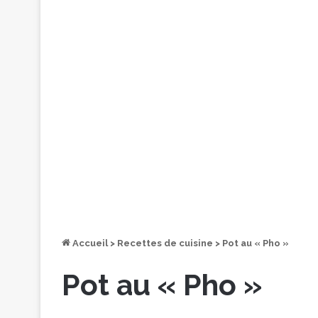
Accueil
>
Recettes de cuisine
>
Pot au « Pho »
Pot au « Pho »