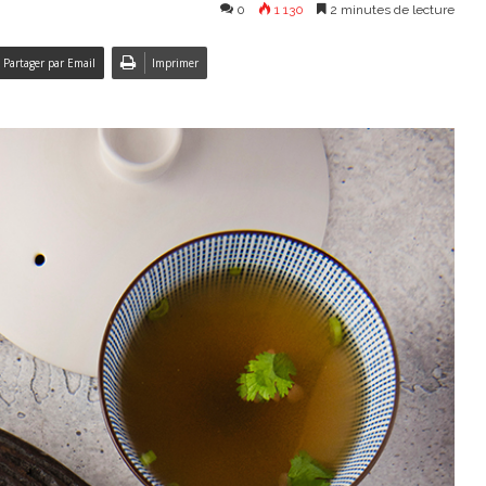
0
1 130
2 minutes de lecture
Partager par Email
Imprimer