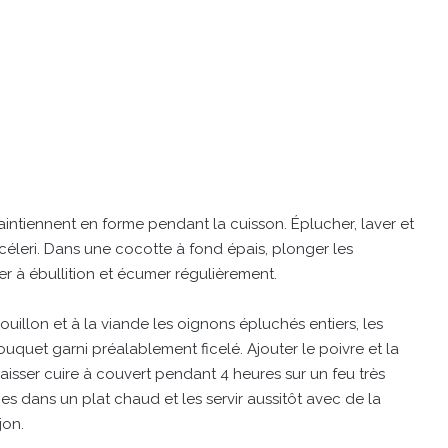
aintiennent en forme pendant la cuisson. Éplucher, laver et
céleri. Dans une cocotte à fond épais, plonger les
er à ébullition et écumer régulièrement.
uillon et à la viande les oignons épluchés entiers, les
 bouquet garni préalablement ficelé. Ajouter le poivre et la
laisser cuire à couvert pendant 4 heures sur un feu très
 dans un plat chaud et les servir aussitôt avec de la
jon.