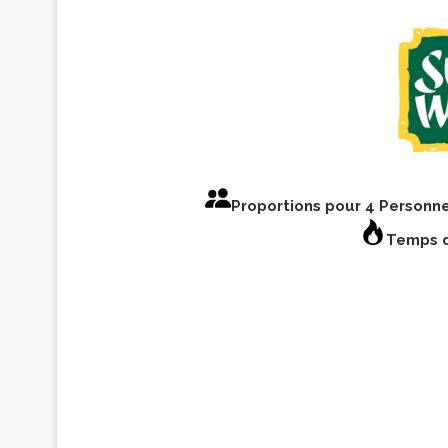
Proportions pour 4 Personn
Temps d