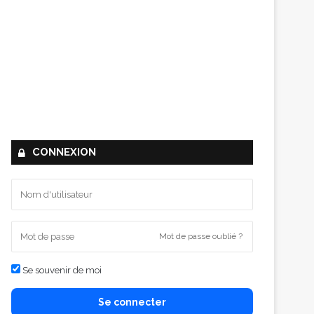
CONNEXION
Mot de passe oublié ?
Se souvenir de moi
Se connecter