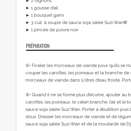
► 2 oignons
► 1 gousse d’ail
► 1 bouquet garni
► 3 cuil. à soupe de sauce soja salée Suzi Wan®
► 1 pincée de poivre noir
①• Ficeler les morceaux de viande pour qu’ils se m
couper les carottes, les poireaux et la branche de 
morceaux de viande dans 5 litres d’eau froide. Port
②• Quand il ne se forme plus d’écume, ajouter au bo
carottes, les poireaux, le céleri branche, l’ail et le
sauce soja salée Suzi Wan. Porter à ébullition puis 
doux. Dresser les morceaux de viande et de légumes
sauce soja salée Suzi Wan et de la moutarde de Di