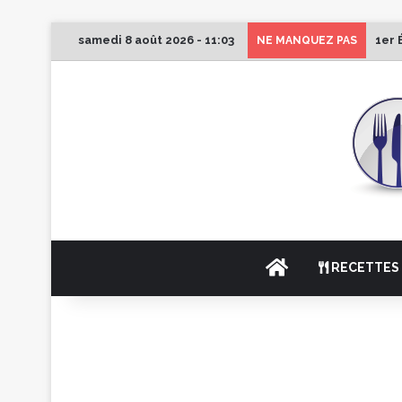
samedi 8 août 2026 - 11:03
1er 
NE MANQUEZ PAS
ACCUEIL
RECETTES 