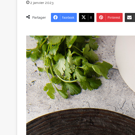
2 janvier 2023
Partager
Facebook
X
Pinterest