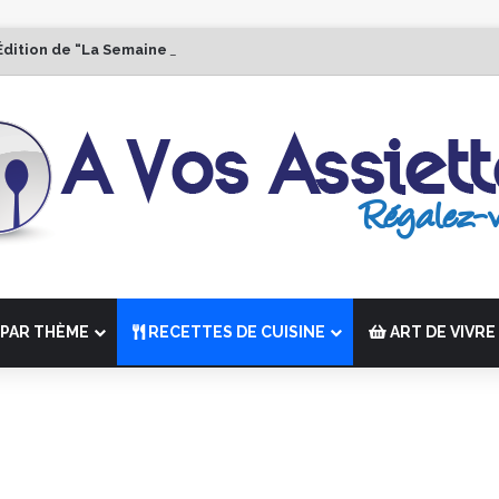
Édition de “La Semaine des Chefs” du 19 au 24 octobre 2026
PAR THÈME
RECETTES DE CUISINE
ART DE VIVRE