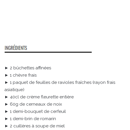
► 2 bûchettes affinées
► 1 chèvre frais
► 1 paquet de feuilles de ravioles fraîches (rayon frais
asiatique)
► 40cl de crème fleurette entière
► 60g de cerneaux de noix
► 1 demi-bouquet de cerfeuil
► 1 demi-brin de romarin
► 2 cuillères à soupe de miel