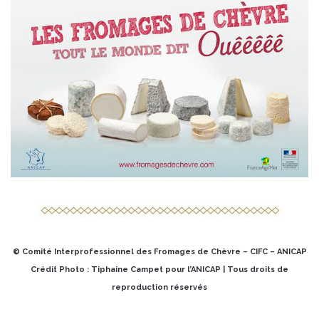
© Comité Interprofessionnel des Fromages de Chèvre – CIFC – ANICAP
Crédit Photo : Tiphaine Campet
pour l’ANICAP | Tous droits de
reproduction réservés