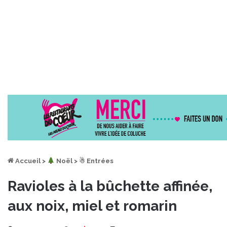
Accueil
>
︎ Noël
>
☃ Entrées
Ravioles à la bûchette affinée,
aux noix, miel et romarin