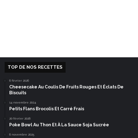
TOP DE NOS RECETTES
6 février 2026
Cheesecake Au Coulis De Fruits Rouges Et Éclats De
Biscuits
14 novembre 2024
Petits Flans Brocolis Et Carré Frais
20 février 2026
Poke Bowl Au Thon Et À La Sauce Soja Sucrée
6 novembre 2025