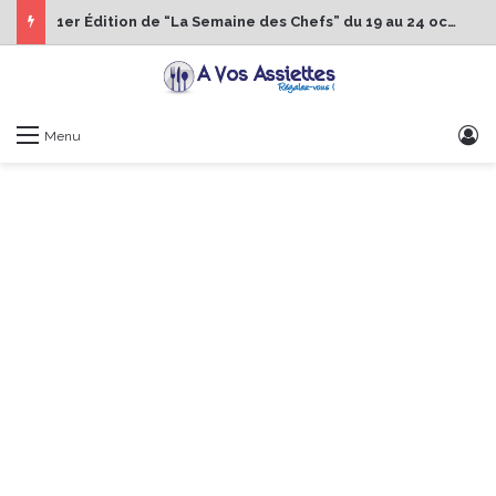
1er Édition de “La Semaine des Chefs” du 19 au 24 octobre 2026
S
Menu