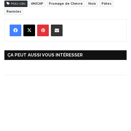
Mots-clés
ANICAP
Fromage de Chèvre
Noix
Pâtes
Ravioles
Pinterest
Partager par Email
ÇA PEUT AUSSI VOUS INTÉRESSER