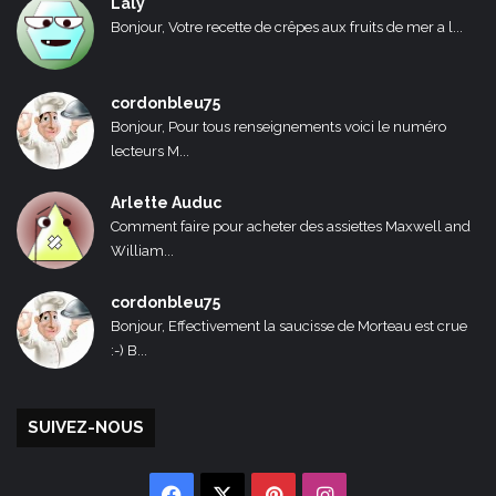
Laly
Bonjour, Votre recette de crêpes aux fruits de mer a l...
cordonbleu75
Bonjour, Pour tous renseignements voici le numéro
lecteurs M...
Arlette Auduc
Comment faire pour acheter des assiettes Maxwell and
William...
cordonbleu75
Bonjour, Effectivement la saucisse de Morteau est crue
:-) B...
SUIVEZ-NOUS
Facebook
X
Pinterest
Instagram