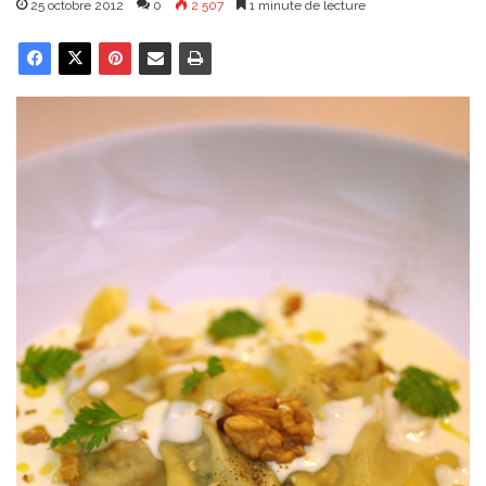
25 octobre 2012
0
2 507
1 minute de lecture