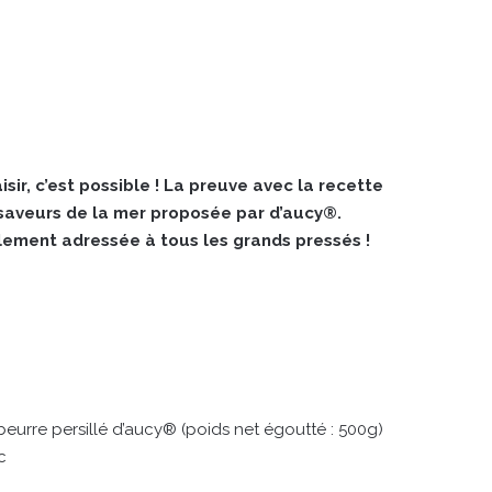
ir, c’est possible ! La preuve avec la recette
 saveurs de la mer proposée par d’aucy®.
alement adressée à tous les grands pressés !
eurre persillé d’aucy® (poids net égoutté : 500g)
c