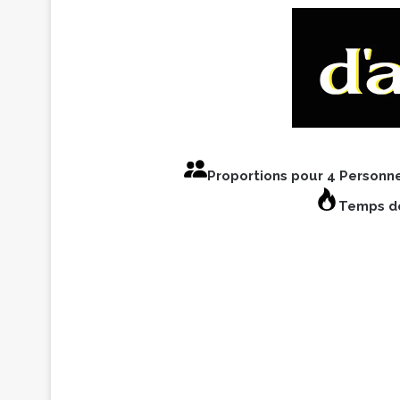
Proportions pour 4 Personn
Temps de