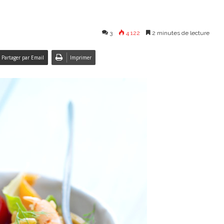
3
4 122
2 minutes de lecture
Partager par Email
Imprimer