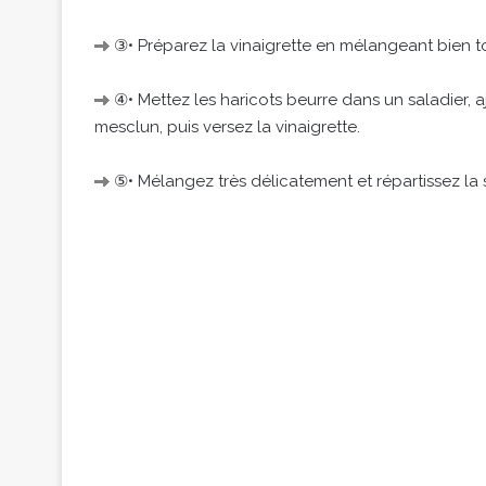
③• Préparez la vinaigrette en mélangeant bien to
④• Mettez les haricots beurre dans un saladier, aj
mesclun, puis versez la vinaigrette.
⑤• Mélangez très délicatement et répartissez la 