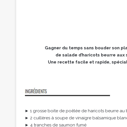
Gagner du temps sans bouder son plais
de salade d’haricots beurre aux
Une recette facile et rapide, spéci
► 1 grosse boite de poêlée de haricots beurre au b
► 2 cuillères à soupe de vinaigre balsamique blan
► 4 tranches de saumon fumé