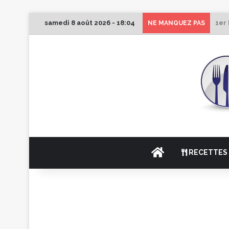
samedi 8 août 2026 - 18:04
1er
NE MANQUEZ PAS
ACCUEIL
RECETTES 