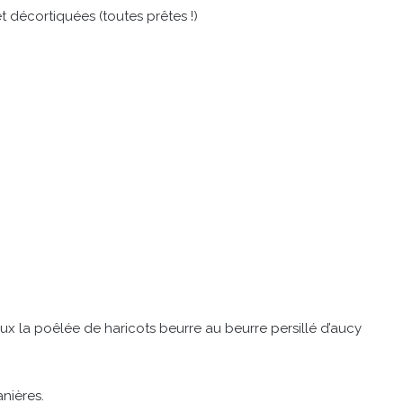
t décortiquées (toutes prêtes !)
ux la poêlée de haricots beurre au beurre persillé d’aucy
nières.