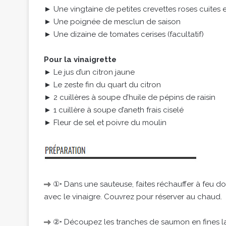
► Une vingtaine de petites crevettes roses cuites e
► Une poignée de mesclun de saison
► Une dizaine de tomates cerises (facultatif)
Pour la vinaigrette
► Le jus d’un citron jaune
► Le zeste fin du quart du citron
► 2 cuillères à soupe d’huile de pépins de raisin
► 1 cuillère à soupe d’aneth frais ciselé
► Fleur de sel et poivre du moulin
①• Dans une sauteuse, faites réchauffer à feu do
avec le vinaigre. Couvrez pour réserver au chaud.
②• Découpez les tranches de saumon en fines la