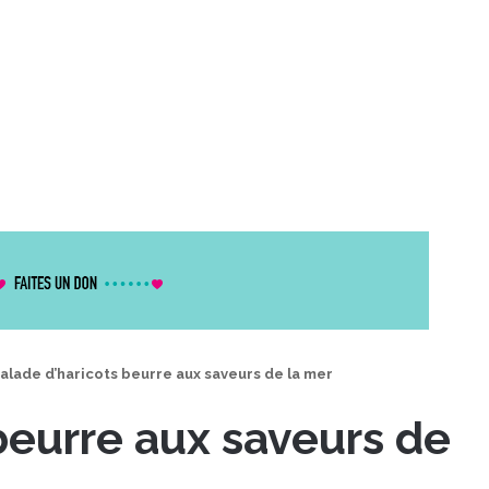
alade d’haricots beurre aux saveurs de la mer
beurre aux saveurs de