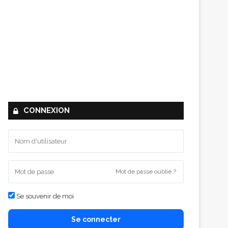
CONNEXION
Mot de passe oublié ?
Se souvenir de moi
Se connecter