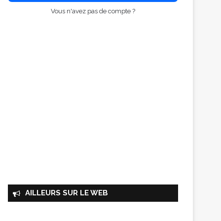
Vous n'avez pas de compte ?
AILLEURS SUR LE WEB