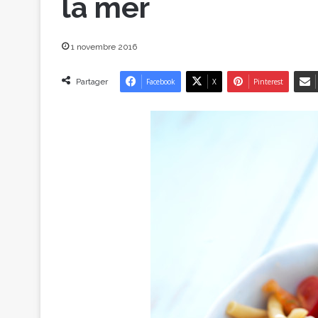
la mer
1 novembre 2016
Partager
Facebook
X
Pinterest