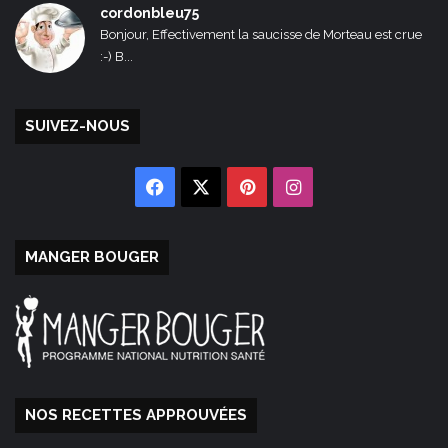
cordonbleu75
Bonjour, Effectivement la saucisse de Morteau est crue
:-) B...
SUIVEZ-NOUS
Facebook
X
Pinterest
Instagram
MANGER BOUGER
NOS RECETTES APPROUVÉES