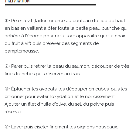
①• Peler à vif (tailler l’écorce au couteau d’office de haut
en bas en veillant à ôter toute la petite peau blanche qui
adhère à l’écorce pour ne laisser apparaître que la chair
du fruit à vif) puis prélever des segments de
pamplemousse.
②• Parer puis retirer la peau du saumon, découper de très
fines tranches puis réserver au frais.
③• Éplucher les avocats, les découper en cubes, puis les
citronner pour éviter l’oxydation et le noircissement.
Ajouter un filet d’huile d’olive, du sel, du poivre puis
réserver.
④• Laver puis ciseler finement les oignons nouveaux.