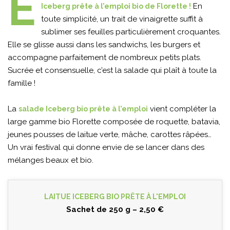
E
En
Iceberg prête à l’emploi bio de Florette !
toute simplicité, un trait de vinaigrette suffit à
sublimer ses feuilles particulièrement croquantes.
Elle se glisse aussi dans les sandwichs, les burgers et
accompagne parfaitement de nombreux petits plats.
Sucrée et consensuelle, c’est la salade qui plaît à toute la
famille !
La
vient compléter la
salade Iceberg bio prête à l’emploi
large gamme bio Florette composée de roquette, batavia,
jeunes pousses de laitue verte, mâche, carottes râpées…
Un vrai festival qui donne envie de se lancer dans des
mélanges beaux et bio.
LAITUE ICEBERG BIO PRÊTE À L'EMPLOI
Sachet de 250 g – 2,50 €