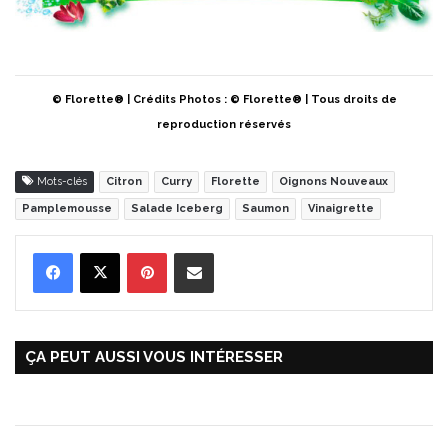
© Florette® | Crédits Photos : © Florette® | Tous droits de
reproduction réservés
Mots-clés
Citron
Curry
Florette
Oignons Nouveaux
Pamplemousse
Salade Iceberg
Saumon
Vinaigrette
Pinterest
Partager par Email
ÇA PEUT AUSSI VOUS INTÉRESSER