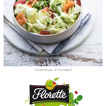
Crédit Photo : © Florette®