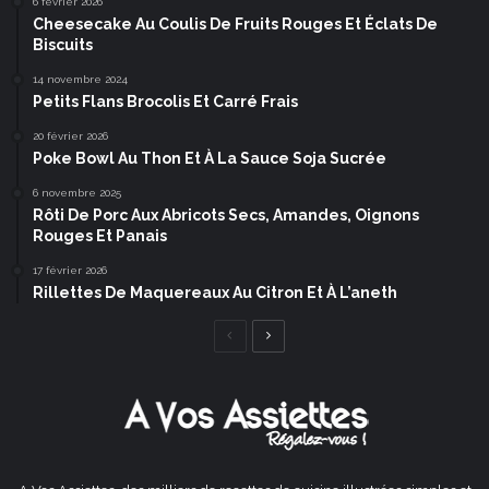
6 février 2026
Cheesecake Au Coulis De Fruits Rouges Et Éclats De
Biscuits
14 novembre 2024
Petits Flans Brocolis Et Carré Frais
20 février 2026
Poke Bowl Au Thon Et À La Sauce Soja Sucrée
6 novembre 2025
Rôti De Porc Aux Abricots Secs, Amandes, Oignons
Rouges Et Panais
17 février 2026
Rillettes De Maquereaux Au Citron Et À L’aneth
Page
Page
précédente
suivante