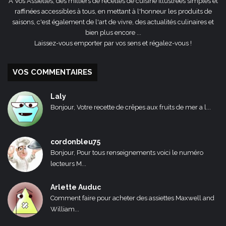
A Vos Assiettes, des milliers de recettes de cuisine illustrées simples et
raffinées accessibles à tous, en mettant à l'honneur les produits de
saisons, c'est également de l'art de vivre, des actualités culinaires et
bien plus encore ...
Laissez-vous emporter par vos sens et régalez-vous !
VOS COMMENTAIRES
Laly
Bonjour, Votre recette de crêpes aux fruits de mer a l...
cordonbleu75
Bonjour, Pour tous renseignements voici le numéro
lecteurs M...
Arlette Auduc
Comment faire pour acheter des assiettes Maxwell and
William...