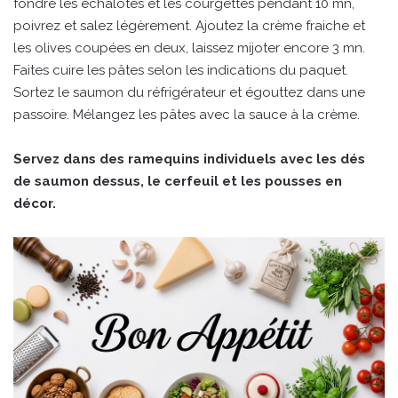
fondre les échalotes et les courgettes pendant 10 mn,
poivrez et salez légèrement. Ajoutez la crème fraiche et
les olives coupées en deux, laissez mijoter encore 3 mn.
Faites cuire les pâtes selon les indications du paquet.
Sortez le saumon du réfrigérateur et égouttez dans une
passoire. Mélangez les pâtes avec la sauce à la crème.
Servez dans des ramequins individuels avec les dés
de saumon dessus, le cerfeuil et les pousses en
décor.