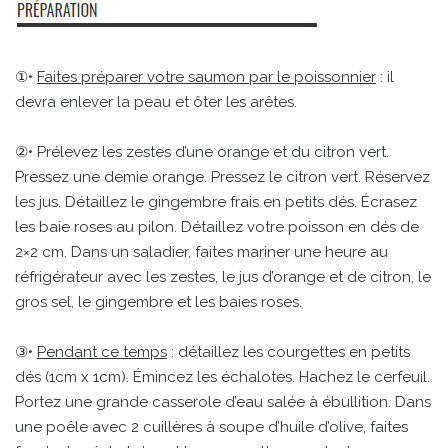
①•
Faites préparer votre saumon par le poissonnier
: il
devra enlever la peau et ôter les arêtes.
②• Prélevez les zestes d’une orange et du citron vert.
Pressez une demie orange. Pressez le citron vert. Réservez
les jus. Détaillez le gingembre frais en petits dés. Écrasez
les baie roses au pilon. Détaillez votre poisson en dés de
2×2 cm. Dans un saladier, faites mariner une heure au
réfrigérateur avec les zestes, le jus d’orange et de citron, le
gros sel, le gingembre et les baies roses.
③•
Pendant ce temps
: détaillez les courgettes en petits
dés (1cm x 1cm). Émincez les échalotes. Hachez le cerfeuil.
Portez une grande casserole d’eau salée à ébullition. Dans
une poêle avec 2 cuillères à soupe d’huile d’olive, faites