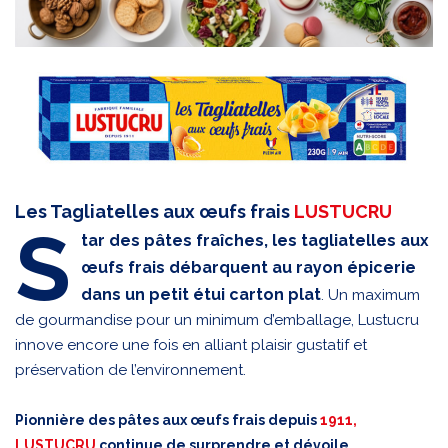
Les Tagliatelles aux œufs frais
LUSTUCRU
S
tar des pâtes fraîches, les tagliatelles aux
œufs frais débarquent au rayon épicerie
dans un petit étui carton plat
. Un maximum
de gourmandise pour un minimum d’emballage, Lustucru
innove encore une fois en alliant plaisir gustatif et
préservation de l’environnement.
Pionnière des pâtes aux œufs frais depuis
1911,
LUSTUCRU
continue de surprendre et dévoile