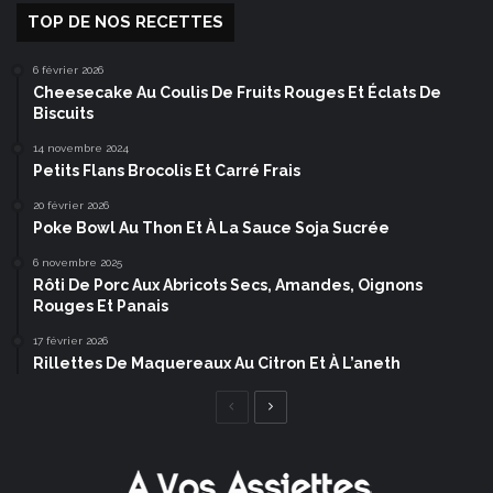
TOP DE NOS RECETTES
6 février 2026
Cheesecake Au Coulis De Fruits Rouges Et Éclats De
Biscuits
14 novembre 2024
Petits Flans Brocolis Et Carré Frais
20 février 2026
Poke Bowl Au Thon Et À La Sauce Soja Sucrée
6 novembre 2025
Rôti De Porc Aux Abricots Secs, Amandes, Oignons
Rouges Et Panais
17 février 2026
Rillettes De Maquereaux Au Citron Et À L’aneth
Page
Page
précédente
suivante