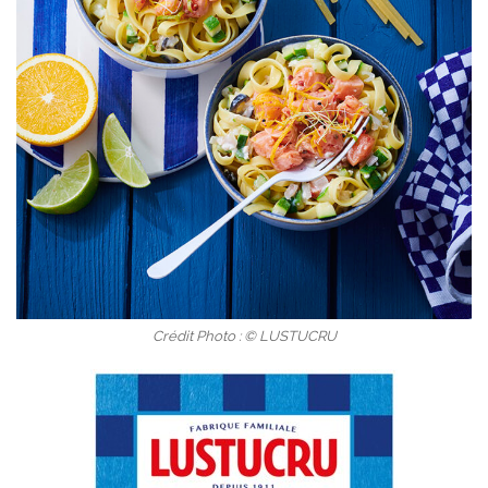
Crédit Photo : © LUSTUCRU