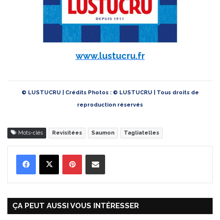
www.lustucru.fr
© LUSTUCRU | Crédits Photos : © LUSTUCRU | Tous droits de
reproduction réservés
Mots-clés
Revisitées
Saumon
Tagliatelles
Pinterest
Partager par Email
ÇA PEUT AUSSI VOUS INTÉRESSER