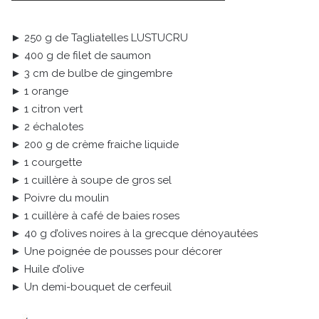
► 250 g de Tagliatelles LUSTUCRU
► 400 g de filet de saumon
► 3 cm de bulbe de gingembre
► 1 orange
► 1 citron vert
► 2 échalotes
► 200 g de crème fraiche liquide
► 1 courgette
► 1 cuillère à soupe de gros sel
► Poivre du moulin
► 1 cuillère à café de baies roses
► 40 g d’olives noires à la grecque dénoyautées
► Une poignée de pousses pour décorer
► Huile d’olive
► Un demi-bouquet de cerfeuil