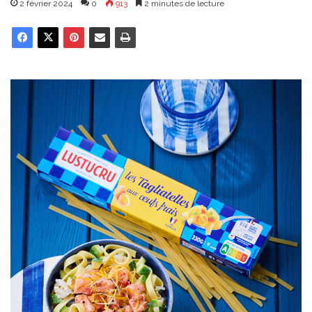
2 février 2024
0
913
2 minutes de lecture