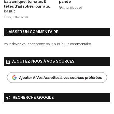
balsamique, tomates &
panée
s
têtes d’ail rôties, burrata,
17 juillet 2026
basilic
20 juillet 2026
LAISSER UN COMMENTAIRE
Vous devez
vous connecter
pour publier un commentaire.
AJOUTEZ‑NOUS À VOS SOURCES
RECHERCHE GOOGLE