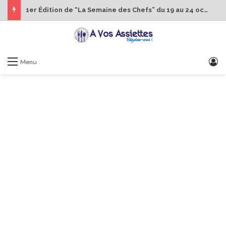
1er Édition de “La Semaine des Chefs” du 19 au 24 octobre 2026
S
Menu