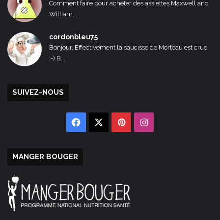
Comment faire pour acheter des assiettes Maxwell and
William...
cordonbleu75
Bonjour, Effectivement la saucisse de Morteau est crue
:-) B...
SUIVEZ-NOUS
Facebook
X
Pinterest
Instagram
MANGER BOUGER