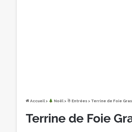
Accueil
>
︎ Noël
>
☃ Entrées
>
Terrine de Foie Gra
Terrine de Foie Gr