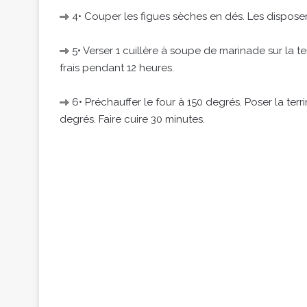
4• Couper les figues sèches en dés. Les disposer s
5• Verser 1 cuillère à soupe de marinade sur la te
frais pendant 12 heures.
6• Préchauffer le four à 150 degrés. Poser la ter
degrés. Faire cuire 30 minutes.