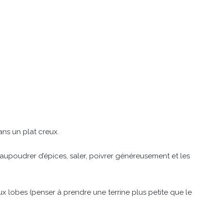
ans un plat creux.
saupoudrer d’épices, saler, poivrer généreusement et les
eux lobes (penser à prendre une terrine plus petite que le