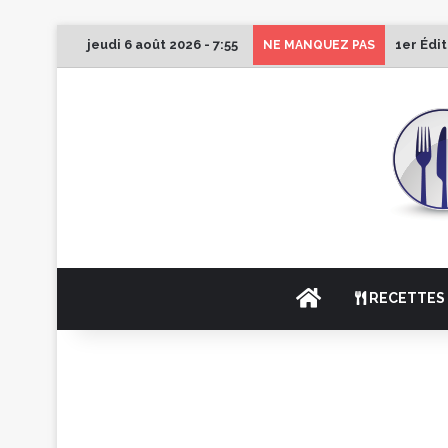
jeudi 6 août 2026 - 7:55
1er Édi
NE MANQUEZ PAS
ACCUEIL
RECETTES 