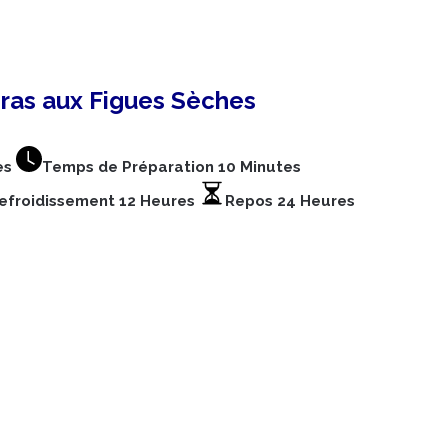
Gras aux Figues Sèches
es
Temps de Préparation 10 Minutes
efroidissement 12 Heures
Repos 24 Heures