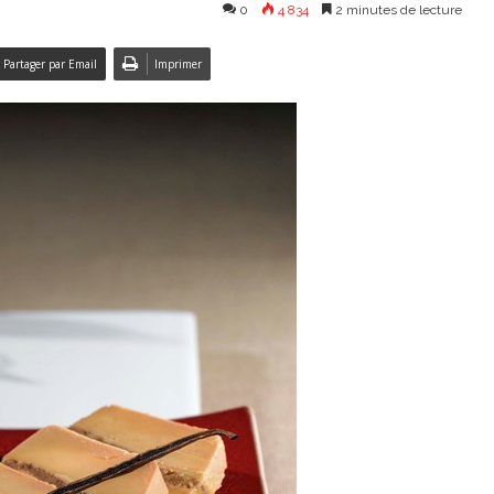
0
4 834
2 minutes de lecture
Partager par Email
Imprimer