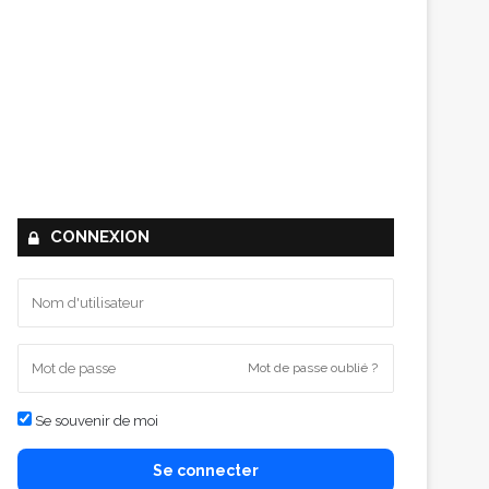
CONNEXION
Mot de passe oublié ?
Se souvenir de moi
Se connecter