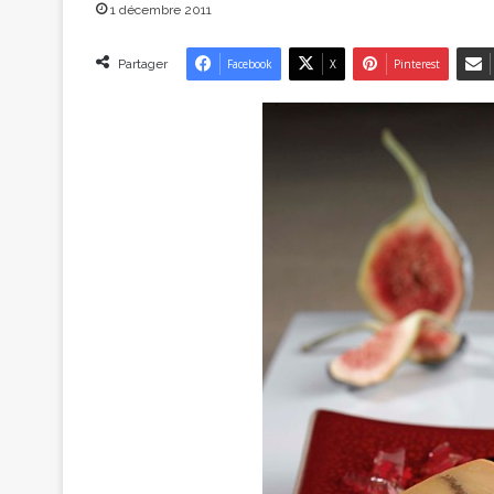
1 décembre 2011
Partager
Facebook
X
Pinterest