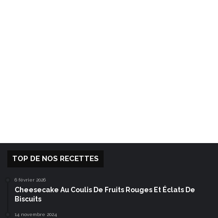
TOP DE NOS RECETTES
6 février 2026
Cheesecake Au Coulis De Fruits Rouges Et Éclats De
Biscuits
14 novembre 2024