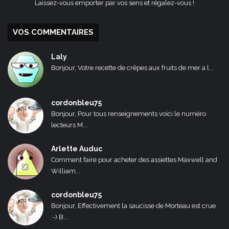
Laissez-vous emporter par vos sens et régalez-vous !
VOS COMMENTAIRES
Laly
Bonjour, Votre recette de crêpes aux fruits de mer a l...
cordonbleu75
Bonjour, Pour tous renseignements voici le numéro
lecteurs M...
Arlette Auduc
Comment faire pour acheter des assiettes Maxwell and
William...
cordonbleu75
Bonjour, Effectivement la saucisse de Morteau est crue
:-) B...