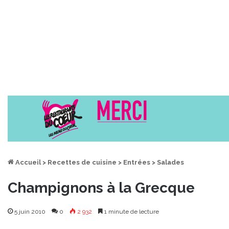
Accueil
>
Recettes de cuisine
>
Entrées
>
Salades
Champignons à la Grecque
5 juin 2010
0
2 932
1 minute de lecture