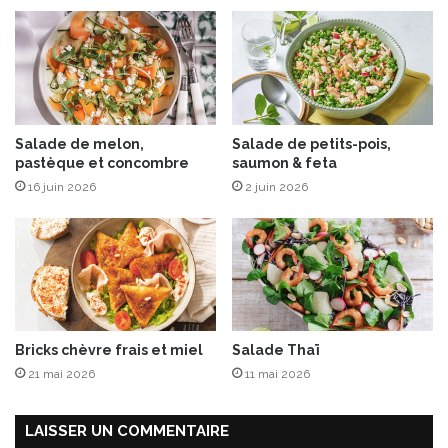
Salade de melon,
Salade de petits-pois,
pastèque et concombre
saumon & feta
16 juin 2026
2 juin 2026
Bricks chèvre frais et miel
Salade Thaï
21 mai 2026
11 mai 2026
LAISSER UN COMMENTAIRE