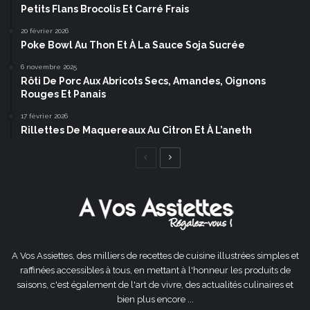
Petits Flans Brocolis Et Carré Frais
20 février 2026
Poke Bowl Au Thon Et À La Sauce Soja Sucrée
6 novembre 2025
Rôti De Porc Aux Abricots Secs, Amandes, Oignons
Rouges Et Panais
17 février 2026
Rillettes De Maquereaux Au Citron Et À L’aneth
Page
Page
précédente
suivante
A Vos Assiettes, des milliers de recettes de cuisine illustrées simples et
raffinées accessibles à tous, en mettant à l'honneur les produits de
saisons, c'est également de l'art de vivre, des actualités culinaires et
bien plus encore ...