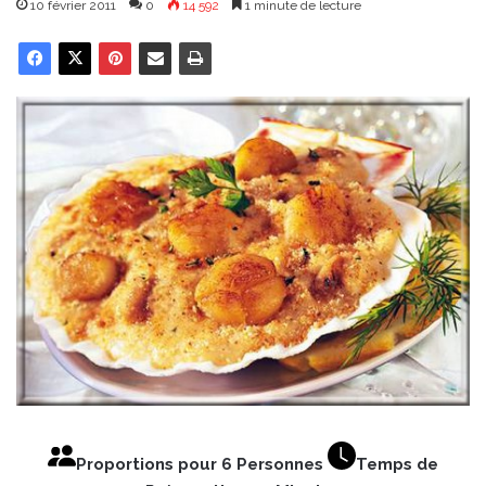
10 février 2011
0
14 592
1 minute de lecture
Proportions pour 6 Personnes
Temps de