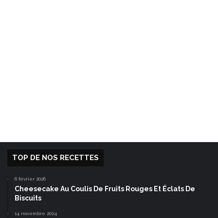
TOP DE NOS RECETTES
6 février 2026
Cheesecake Au Coulis De Fruits Rouges Et Éclats De
Biscuits
14 novembre 2024