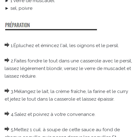
► 1 verre de muscadet
► sel, poivre
1.Épluchez et émincez l'ail, les oignons et le persil.
2.Faites fondre le tout dans une casserole avec le persil,
laissez légèrement blondir, versez le verre de muscadet et
laissez réduire.
3.Mélangez le lait, la crème fraîche, la farine et le curry
et jetez le tout dans la casserole et laissez épaissir.
4.Salez et poivrez à votre convenance.
5.Mettez 1 cuil. à soupe de cette sauce au fond de