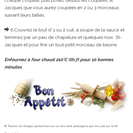
chaque coquille, puis posez dessus les coquilles St
Jacques que vous aurez coupées en 2 ou 3 morceaux,
suivant leurs tailles.
6.Couvrez le tout d' 1 ou 2 cuil. à soupe de la sauce et
terminez par un peu de chapelure et quelques noix St-
Jacques et pour finir un tout petit morceau de beurre.
Enfournez à four chaud 210°C (th.7) pour 10 bonnes
minutes
© Toutes les Images présentes sur ce site sont protégées par les Lois sur le ©