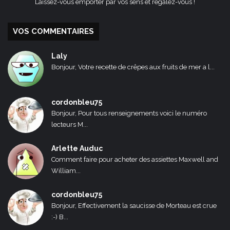
Laissez-vous emporter par vos sens et régalez-vous !
VOS COMMENTAIRES
Laly
Bonjour, Votre recette de crêpes aux fruits de mer a l...
cordonbleu75
Bonjour, Pour tous renseignements voici le numéro
lecteurs M...
Arlette Auduc
Comment faire pour acheter des assiettes Maxwell and
William...
cordonbleu75
Bonjour, Effectivement la saucisse de Morteau est crue
:-) B...