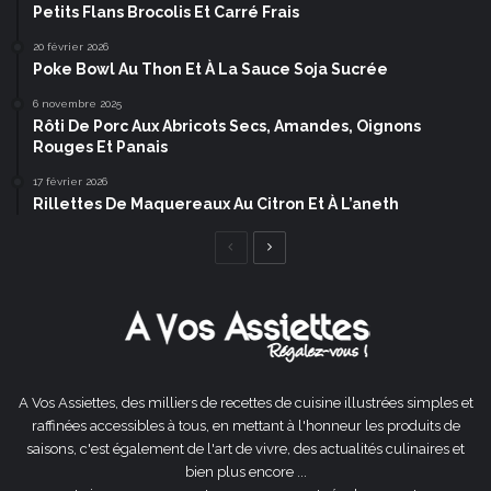
Petits Flans Brocolis Et Carré Frais
20 février 2026
Poke Bowl Au Thon Et À La Sauce Soja Sucrée
6 novembre 2025
Rôti De Porc Aux Abricots Secs, Amandes, Oignons
Rouges Et Panais
17 février 2026
Rillettes De Maquereaux Au Citron Et À L’aneth
Page
Page
précédente
suivante
A Vos Assiettes, des milliers de recettes de cuisine illustrées simples et
raffinées accessibles à tous, en mettant à l'honneur les produits de
saisons, c'est également de l'art de vivre, des actualités culinaires et
bien plus encore ...