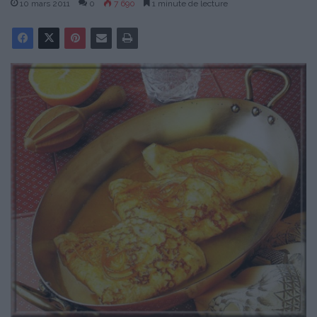
10 mars 2011
0
7 690
1 minute de lecture