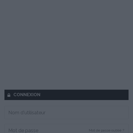
CONNEXION
Mot de passe oublié ?