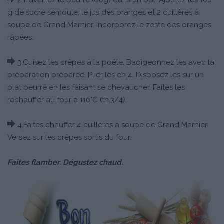
2.Travaillez le beurre (60g) dans un bol. Ajoutez les 100
g de sucre semoule, le jus des oranges et 2 cuillères à
soupe de Grand Marnier. Incorporez le zeste des oranges
râpées.
3.Cuisez les crêpes à la poêle. Badigeonnez les avec la
préparation préparée. Plier les en 4. Disposez les sur un
plat beurré en les faisant se chevaucher. Faites les
réchauffer au four à 110°C (th.3/4).
4.Faites chauffer 4 cuillères à soupe de Grand Marnier.
Versez sur les crêpes sortis du four.
Faites flamber. Dégustez chaud.