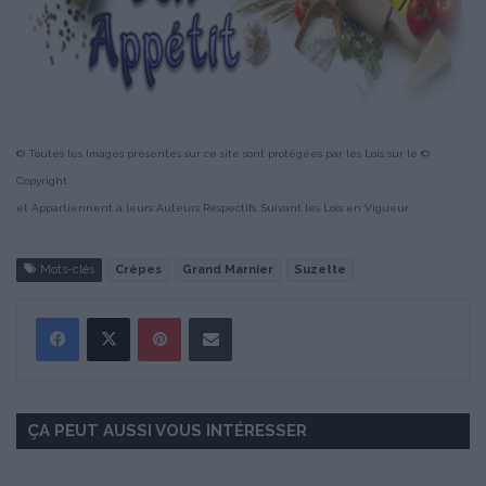
© Toutes les Images présentes sur ce site sont protégées par les Lois sur le ©
Copyright
et Appartiennent à leurs Auteurs Respectifs. Suivant les Lois en Vigueur
Mots-clés
Crêpes
Grand Marnier
Suzette
Pinterest
Partager par Email
ÇA PEUT AUSSI VOUS INTÉRESSER