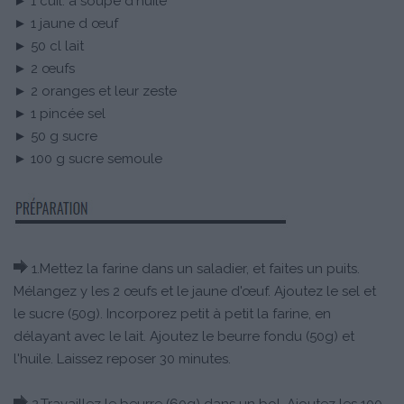
► 1 cuil. à soupe d'huile
► 1 jaune d œuf
► 50 cl lait
► 2 œufs
► 2 oranges et leur zeste
► 1 pincée sel
► 50 g sucre
► 100 g sucre semoule
1.Mettez la farine dans un saladier, et faites un puits.
Mélangez y les 2 œufs et le jaune d'œuf. Ajoutez le sel et
le sucre (50g). Incorporez petit à petit la farine, en
délayant avec le lait. Ajoutez le beurre fondu (50g) et
l'huile. Laissez reposer 30 minutes.