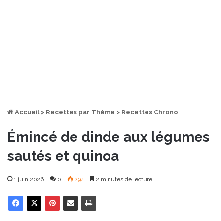
Accueil
>
Recettes par Thème
>
Recettes Chrono
Émincé de dinde aux légumes
sautés et quinoa
1 juin 2026
0
294
2 minutes de lecture