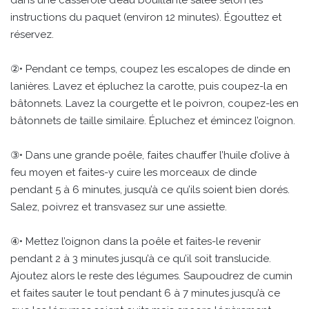
instructions du paquet (environ 12 minutes). Égouttez et
réservez.
②• Pendant ce temps, coupez les escalopes de dinde en
lanières. Lavez et épluchez la carotte, puis coupez-la en
bâtonnets. Lavez la courgette et le poivron, coupez-les en
bâtonnets de taille similaire. Épluchez et émincez l’oignon.
③• Dans une grande poêle, faites chauffer l’huile d’olive à
feu moyen et faites-y cuire les morceaux de dinde
pendant 5 à 6 minutes, jusqu’à ce qu’ils soient bien dorés.
Salez, poivrez et transvasez sur une assiette.
④• Mettez l’oignon dans la poêle et faites-le revenir
pendant 2 à 3 minutes jusqu’à ce qu’il soit translucide.
Ajoutez alors le reste des légumes. Saupoudrez de cumin
et faites sauter le tout pendant 6 à 7 minutes jusqu’à ce