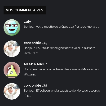
VOS COMMENTAIRES
Laly
Bonjour, Votre recette de crêpes aux fruits de mer a l...
cordonbleu75
Bonjour, Pour tous renseignements voici le numéro
lecteurs M...
Arlette Auduc
Comment faire pour acheter des assiettes Maxwell and
William...
cordonbleu75
Bonjour, Effectivement la saucisse de Morteau est crue
:-) B...