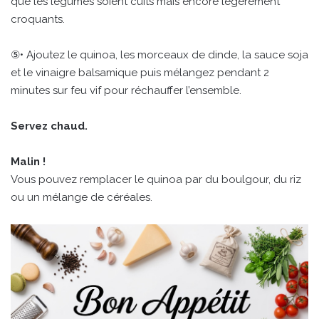
que les légumes soient cuits mais encore légèrement
croquants.
⑤• Ajoutez le quinoa, les morceaux de dinde, la sauce soja
et le vinaigre balsamique puis mélangez pendant 2
minutes sur feu vif pour réchauffer l’ensemble.
Servez chaud.
Malin !
Vous pouvez remplacer le quinoa par du boulgour, du riz
ou un mélange de céréales.