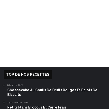
TOP DE NOS RECETTES
6 février 2026
Cheesecake Au Coulis De Fruits Rouges Et Éclats De
Biscuits
14 novembre 2024
Petits Flans Brocolis Et Carré Frais