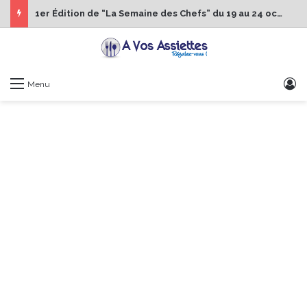
1er Édition de “La Semaine des Chefs” du 19 au 24 octobre 2026
S
Menu