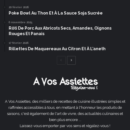
20 février 2026
Poke Bowl Au Thon Et À La Sauce Soja Sucrée
6 novembre 2025
Rôti De Porc Aux Abricots Secs, Amandes, Oignons
Rouges Et Panais
17 février 2026
Rillettes De Maquereaux Au Citron Et À L’aneth
Page
Page
précédente
suivante
A Vos Assiettes, des milliers de recettes de cuisine illustrées simples et
raffinées accessibles à tous, en mettant à l'honneur les produits de
saisons, c'est également de l'art de vivre, des actualités culinaires et
bien plus encore ...
Laissez-vous emporter par vos sens et régalez-vous !