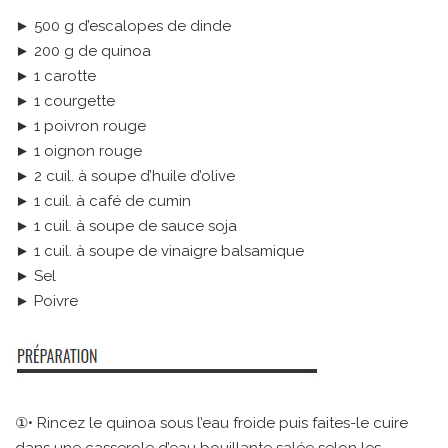
► 500 g d’escalopes de dinde
► 200 g de quinoa
► 1 carotte
► 1 courgette
► 1 poivron rouge
► 1 oignon rouge
► 2 cuil. à soupe d’huile d’olive
► 1 cuil. à café de cumin
► 1 cuil. à soupe de sauce soja
► 1 cuil. à soupe de vinaigre balsamique
► Sel
► Poivre
①• Rincez le quinoa sous l’eau froide puis faites-le cuire
dans une casserole d’eau bouillante salée selon les