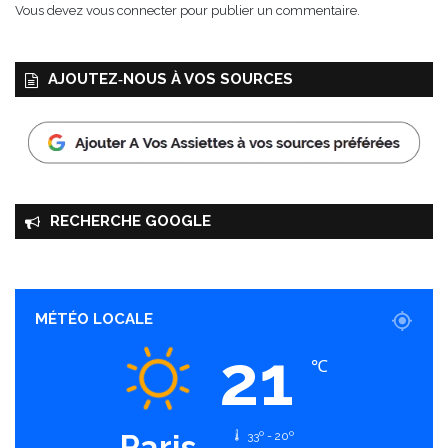
Vous devez
vous connecter
pour publier un commentaire.
AJOUTEZ‑NOUS À VOS SOURCES
RECHERCHE GOOGLE
MÉTÉO LOCALE
21
℃
Paris
33º - 20º