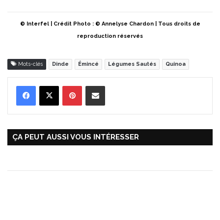
© Interfel | Crédit Photo : © Annelyse Chardon | Tous droits de
reproduction réservés
Mots-clés
Dinde
Émincé
Légumes Sautés
Quinoa
Pinterest
Partager par Email
ÇA PEUT AUSSI VOUS INTÉRESSER