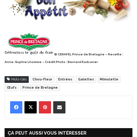
©
CERAFEL Prince de Bretagne
– Recette :
Anne-Sophie Lhomme – Crédit Photo : Bernard Radvaner
Mots-clés
Chou-Fleur
Entrées
Galettes
Mimolette
Œufs
Prince de Bretagne
Pinterest
Partager par Email
ÇA PEUT AUSSI VOUS INTÉRESSER