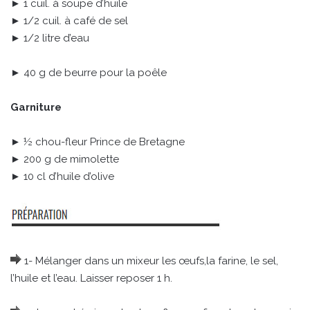
► 1 cuil. à soupe d’huile
► 1/2 cuil. à café de sel
► 1/2 litre d’eau
► 40 g de beurre pour la poêle
Garniture
► ½ chou-fleur Prince de Bretagne
► 200 g de mimolette
► 10 cl d’huile d’olive
1- Mélanger dans un mixeur les œufs,la farine, le sel,
l’huile et l’eau. Laisser reposer 1 h.