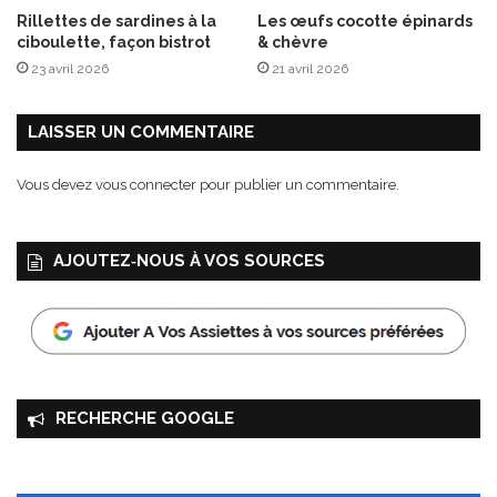
Rillettes de sardines à la
Les œufs cocotte épinards
ciboulette, façon bistrot
& chèvre
23 avril 2026
21 avril 2026
LAISSER UN COMMENTAIRE
Vous devez
vous connecter
pour publier un commentaire.
AJOUTEZ‑NOUS À VOS SOURCES
RECHERCHE GOOGLE