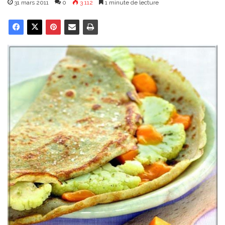
31 mars 2011
0
3 112
1 minute de lecture