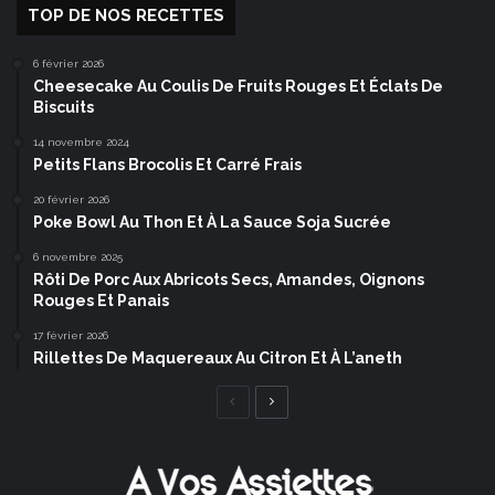
TOP DE NOS RECETTES
6 février 2026
Cheesecake Au Coulis De Fruits Rouges Et Éclats De
Biscuits
14 novembre 2024
Petits Flans Brocolis Et Carré Frais
20 février 2026
Poke Bowl Au Thon Et À La Sauce Soja Sucrée
6 novembre 2025
Rôti De Porc Aux Abricots Secs, Amandes, Oignons
Rouges Et Panais
17 février 2026
Rillettes De Maquereaux Au Citron Et À L’aneth
Page
Page
précédente
suivante