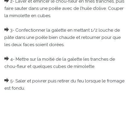
2- Laver et émincer le chou-fleur en fines tranches, puis
faire sauter dans une poêle avec de l’huile d’olive. Couper
la mimolette en cubes.
3- Confectionner la galette en mettant 1/2 louche de
pâte dans une poêle bien chaude et retourner pour que
les deux faces soient dorées.
4- Mettre sur la moitié de la galette les tranches de
chou-fleur et quelques cubes de mimolette.
5- Saler et poivrer puis retirer du feu lorsque le fromage
est fondu.