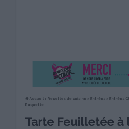
Accueil
>
Recettes de cuisine
>
Entrées
>
Entrées C
Roquette
Tarte Feuilletée à