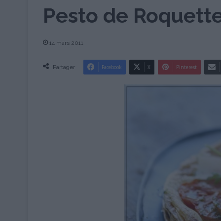
Pesto de Roquett
14 mars 2011
Partager
Facebook
X
Pinterest