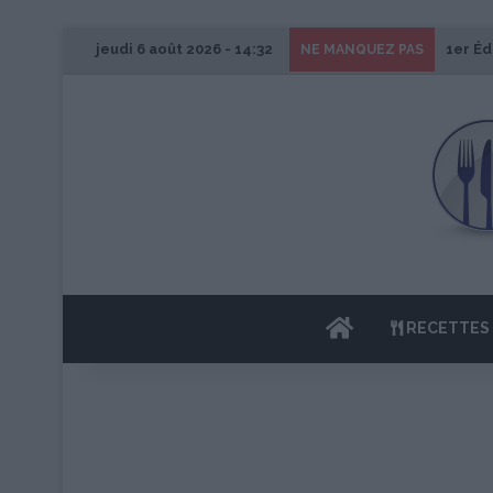
jeudi 6 août 2026 - 14:32
1er Éd
NE MANQUEZ PAS
ACCUEIL
RECETTES 