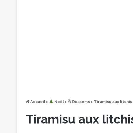
Accueil
>
︎ Noël
>
☃ Desserts
>
Tiramisu aux litchis
Tiramisu aux litchi