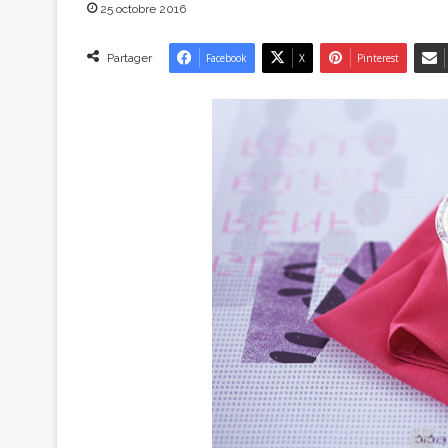
25 octobre 2016
Partager
Facebook
X
Pinterest