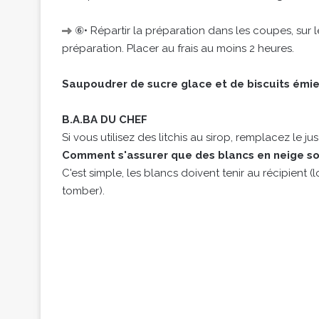
⑥• Répartir la préparation dans les coupes, sur le
préparation. Placer au frais au moins 2 heures.
Saupoudrer de sucre glace et de biscuits émiet
B.A.BA DU CHEF
Si vous utilisez des litchis au sirop, remplacez le ju
Comment s'assurer que des blancs en neige so
C'est simple, les blancs doivent tenir au récipient 
tomber).