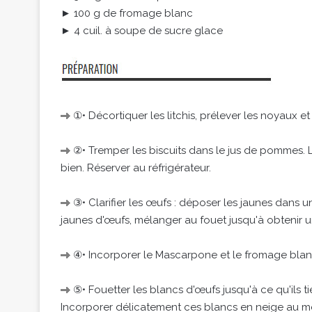
► 100 g de fromage blanc
► 4 cuil. à soupe de sucre glace
①• Décortiquer les litchis, prélever les noyaux et r
②• Tremper les biscuits dans le jus de pommes. L
bien. Réserver au réfrigérateur.
③• Clarifier les œufs : déposer les jaunes dans un
jaunes d'œufs, mélanger au fouet jusqu'à obtenir u
④• Incorporer le Mascarpone et le fromage bla
⑤• Fouetter les blancs d'œufs jusqu'à ce qu'ils 
Incorporer délicatement ces blancs en neige au 