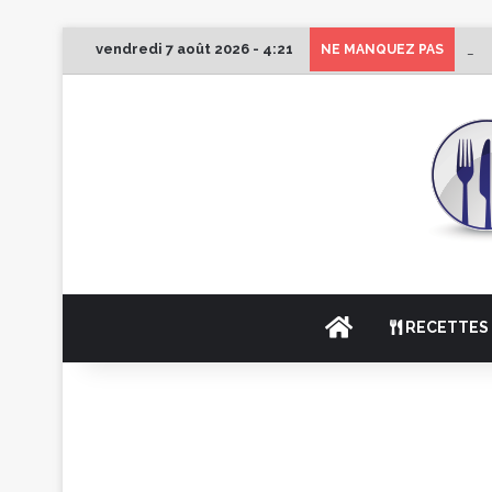
vendredi 7 août 2026 - 4:21
1er
NE MANQUEZ PAS
ACCUEIL
RECETTES 