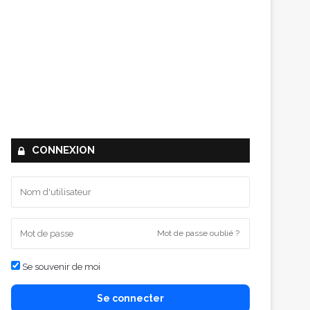
CONNEXION
Mot de passe oublié ?
Se souvenir de moi
Se connecter