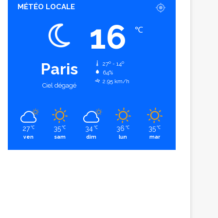
MÉTÉO LOCALE
16
℃
Paris
27º - 14º
64%
2.95 km/h
Ciel dégagé
27
35
34
36
35
℃
℃
℃
℃
℃
ven
sam
dim
lun
mar