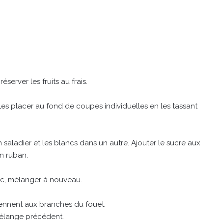
éserver les fruits au frais.
es placer au fond de coupes individuelles en les tassant
 saladier et les blancs dans un autre. Ajouter le sucre aux
n ruban.
nc, mélanger à nouveau.
tiennent aux branches du fouet.
mélange précédent.