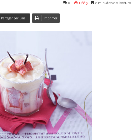
0
1 685
2 minutes de lecture
Partager par Email
Imprimer