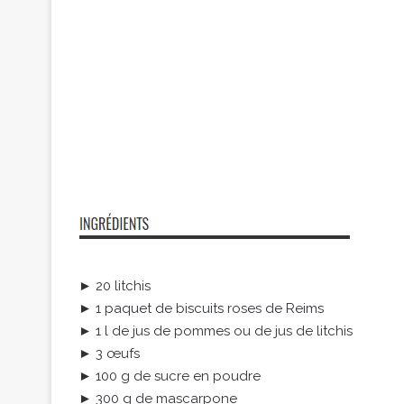
► 20 litchis
► 1 paquet de biscuits roses de Reims
► 1 l de jus de pommes ou de jus de litchis
► 3 œufs
► 100 g de sucre en poudre
► 300 g de mascarpone