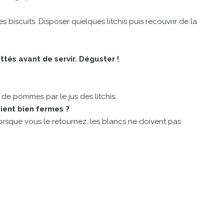
s biscuits. Disposer quelques litchis puis recouvrir de la
tés avant de servir. Déguster !
s de pommes par le jus des litchis.
ient bien fermes ?
(lorsque vous le retournez, les blancs ne doivent pas