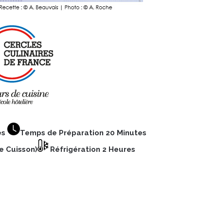
es
Temps de Préparation 20 Minutes
e Cuisson)
Réfrigération 2 Heures