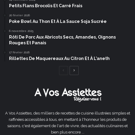
Petits Flans Brocolis Et Carré Frais
20 février 2026
Poke Bowl Au Thon Et À La Sauce Soja Sucrée
6 novembre 2025
Rôti De Porc Aux Abricots Secs, Amandes, Oignons
Rouges Et Panais
17 février 2026
Rillettes De Maquereaux Au Citron Et À L’aneth
Page
Page
précédente
suivante
A Vos Assiettes, des milliers de recettes de cuisine illustrées simples et
raffinées accessibles à tous, en mettant à l'honneur les produits de
saisons, c'est également de l'art de vivre, des actualités culinaires et
bien plus encore ...