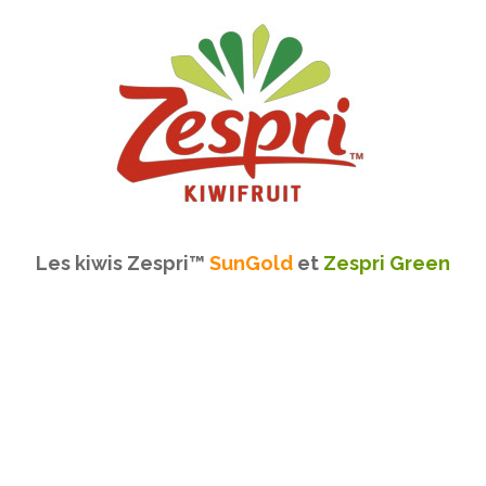
Les kiwis
Zespri™
SunGold
et
Zespri Green