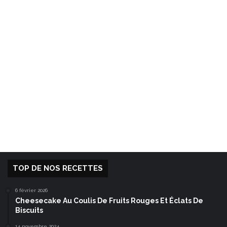
TOP DE NOS RECETTES
6 février 2026
Cheesecake Au Coulis De Fruits Rouges Et Éclats De
Biscuits
14 novembre 2024