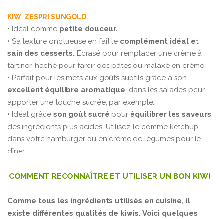
KIWI ZESPRI SUNGOLD
• Idéal comme
petite douceur.
• Sa texture onctueuse en fait le
complément idéal et
sain des desserts.
Écrasé pour remplacer une crème à
tartiner, haché pour farcir des pâtes ou malaxé en crème.
• Parfait pour les mets aux goûts subtils grâce à son
excellent équilibre aromatique
, dans les salades pour
apporter une touche sucrée, par exemple.
• Idéal grâce
son goût sucré
pour
équilibrer les saveurs
des ingrédients plus acides. Utilisez-le comme ketchup
dans votre hamburger ou en crème de légumes pour le
dîner.
COMMENT RECONNAÎTRE ET UTILISER UN BON KIWI
Comme tous les ingrédients utilisés en cuisine, il
existe différentes qualités de kiwis. Voici quelques