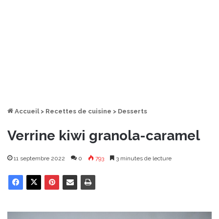
Accueil
>
Recettes de cuisine
>
Desserts
Verrine kiwi granola-caramel
11 septembre 2022
0
793
3 minutes de lecture