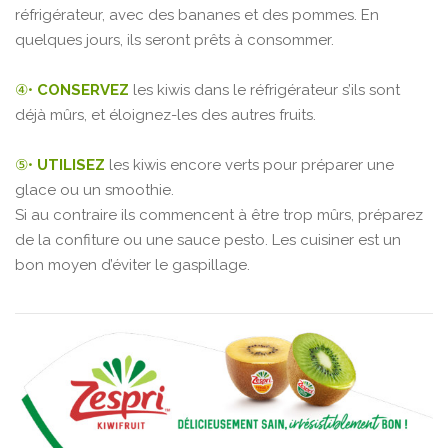
réfrigérateur, avec des bananes et des pommes. En
quelques jours, ils seront prêts à consommer.
④•
CONSERVEZ
les kiwis dans le réfrigérateur s’ils sont
déjà mûrs, et éloignez-les des autres fruits.
⑤•
UTILISEZ
les kiwis encore verts pour préparer une
glace ou un smoothie.
Si au contraire ils commencent à être trop mûrs, préparez
de la confiture ou une sauce pesto. Les cuisiner est un
bon moyen d’éviter le gaspillage.