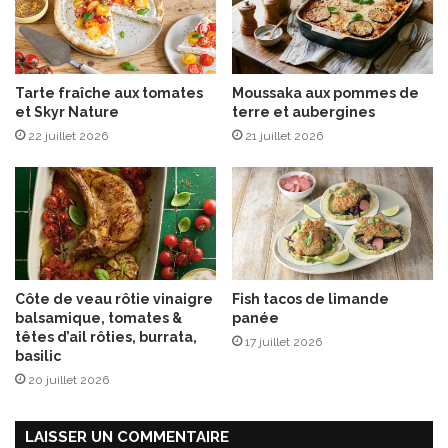
Tarte fraîche aux tomates
Moussaka aux pommes de
et Skyr Nature
terre et aubergines
22 juillet 2026
21 juillet 2026
Côte de veau rôtie vinaigre
Fish tacos de limande
balsamique, tomates &
panée
têtes d’ail rôties, burrata,
17 juillet 2026
basilic
20 juillet 2026
LAISSER UN COMMENTAIRE