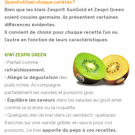
Quand utiliser chaque variétés ?
Bien que les kiwis Zespri® SunGold et Zespri Green
soient cousins germains, ils présentent certaines
différences évidentes.
Il convient de choisir pour chaque recette l’un ou
l’autre en fonction de leurs caractéristiques.
KIWI ZESPRI GREEN
• Parfait comme
rafraîchissement.
•
Allège la dégustation
des
plats riches. Accompagne
parfaitement les viandes et poissons gras.
•
Équilibre les saveurs
dans les salades au goût amer
comme la scarole ou la roquette.
• Quelques dés de kiwi dans un sandwich, quelques
tranches sur une viande grillée, en sauce pour vos
poissons… Le kiwi
apporte du peps à vos recettes.