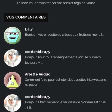
Laissez-vous emporter par vos sens et régalez-vous !
VOS COMMENTAIRES
Laly
Bonjour, Votre recette de crêpes aux fruits de mer a l...
cordonbleu75
Bonjour, Pour tous renseignements voici le numéro
lecteurs M...
Arlette Auduc
Comment faire pour acheter des assiettes Maxwell and
William...
cordonbleu75
Bonjour, Effectivement la saucisse de Morteau est crue
:-) B...