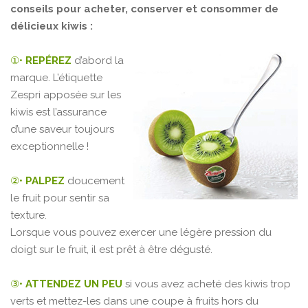
conseils pour acheter, conserver et consommer de
délicieux kiwis :
①•
REPÉREZ
d’abord la
marque. L’étiquette
Zespri apposée sur les
kiwis est l’assurance
d’une saveur toujours
exceptionnelle !
②•
PALPEZ
doucement
le fruit pour sentir sa
texture.
Lorsque vous pouvez exercer une légère pression du
doigt sur le fruit, il est prêt à être dégusté.
③•
ATTENDEZ UN PEU
si vous avez acheté des kiwis trop
verts et mettez-les dans une coupe à fruits hors du