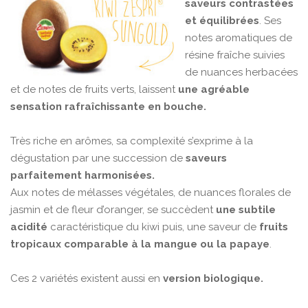
saveurs contrastées
et équilibrées
. Ses
notes aromatiques de
résine fraîche suivies
de nuances herbacées
et de notes de fruits verts, laissent
une agréable
sensation rafraîchissante en bouche.
Très riche en arômes, sa complexité s’exprime à la
dégustation par une succession de
saveurs
parfaitement harmonisées.
Aux notes de mélasses végétales, de nuances florales de
jasmin et de fleur d’oranger, se succèdent
une subtile
acidité
caractéristique du kiwi puis, une saveur de
fruits
tropicaux
comparable à la mangue ou la papaye
.
Ces 2 variétés existent aussi en
version biologique.