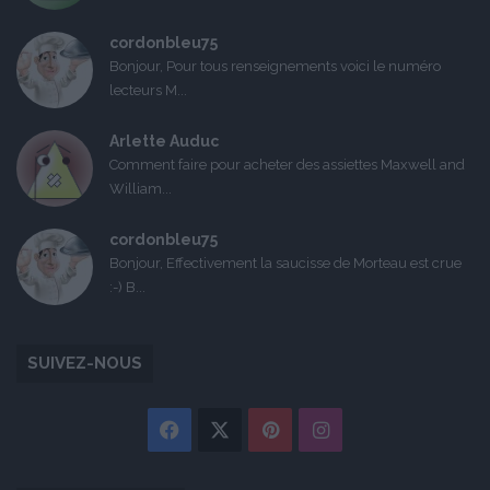
cordonbleu75
Bonjour, Pour tous renseignements voici le numéro
lecteurs M...
Arlette Auduc
Comment faire pour acheter des assiettes Maxwell and
William...
cordonbleu75
Bonjour, Effectivement la saucisse de Morteau est crue
:-) B...
SUIVEZ-NOUS
Facebook
X
Pinterest
Instagram