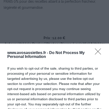
FRAIS 0% pour des recettes alliant à la perfection fraîcheur,
légèreté et gourmandise.
Prix : 12.00 €
Auteur : Valérie Duclos | Photos : Pierre-Louis Viel & Valéry
Drouet
www.avosassiettes.fr -
Do Not Process My
Personal Information
If you wish to opt-out of the sale, sharing to third parties, or
processing of your personal or sensitive information for
targeted advertising by us, please use the below opt-out
section to confirm your selection. Please note that after your
opt-out request is processed you may continue seeing
interest-based ads based on personal information utilized by
us or personal information disclosed to third parties prior to
your opt-out. You may separately opt-out of the further