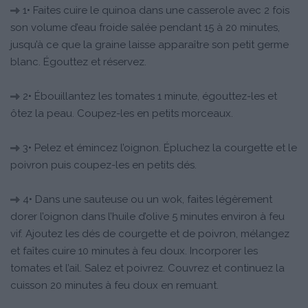
1• Faites cuire le quinoa dans une casserole avec 2 fois
son volume d’eau froide salée pendant 15 à 20 minutes,
jusqu’à ce que la graine laisse apparaître son petit germe
blanc. Égouttez et réservez.
2• Ébouillantez les tomates 1 minute, égouttez-les et
ôtez la peau. Coupez-les en petits morceaux.
3• Pelez et émincez l’oignon. Épluchez la courgette et le
poivron puis coupez-les en petits dés.
4• Dans une sauteuse ou un wok, faites légèrement
dorer l’oignon dans l’huile d’olive 5 minutes environ à feu
vif. Ajoutez les dés de courgette et de poivron, mélangez
et faîtes cuire 10 minutes à feu doux. Incorporer les
tomates et l’ail. Salez et poivrez. Couvrez et continuez la
cuisson 20 minutes à feu doux en remuant.