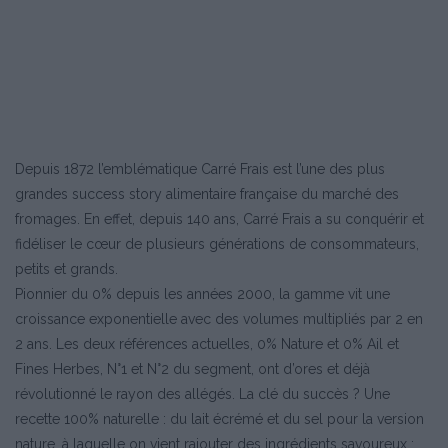
Depuis 1872 l’emblématique Carré Frais est l’une des plus
grandes success story alimentaire française du marché des
fromages. En effet, depuis 140 ans, Carré Frais a su conquérir et
fidéliser le cœur de plusieurs générations de consommateurs,
petits et grands.
Pionnier du 0% depuis les années 2000, la gamme vit une
croissance exponentielle avec des volumes multipliés par 2 en
2 ans. Les deux références actuelles, 0% Nature et 0% Ail et
Fines Herbes, N°1 et N°2 du segment, ont d’ores et déjà
révolutionné le rayon des allégés. La clé du succès ? Une
recette 100% naturelle : du lait écrémé et du sel pour la version
nature, à laquelle on vient rajouter des ingrédients savoureux :