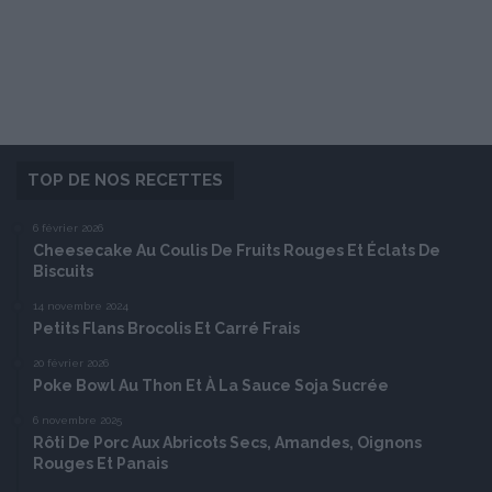
TOP DE NOS RECETTES
6 février 2026
Cheesecake Au Coulis De Fruits Rouges Et Éclats De
Biscuits
14 novembre 2024
Petits Flans Brocolis Et Carré Frais
20 février 2026
Poke Bowl Au Thon Et À La Sauce Soja Sucrée
6 novembre 2025
Rôti De Porc Aux Abricots Secs, Amandes, Oignons
Rouges Et Panais