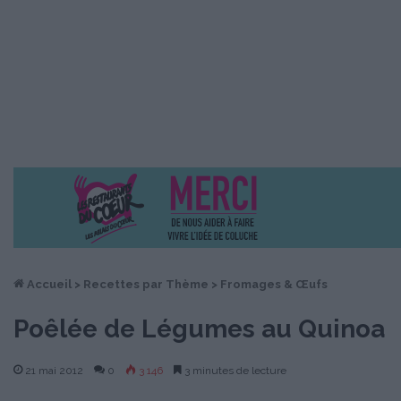
Accueil
>
Recettes par Thème
>
Fromages & Œufs
Poêlée de Légumes au Quinoa
21 mai 2012
0
3 146
3 minutes de lecture