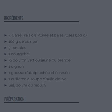
► 4 Carré Frais 0% Poivre et baies roses (100 g)
► 100 g de quinoa
► 3 tomates
► 1 courgette
► ½ poivron vert ou jaune ou orange
► 1 oignon
► 1 gousse d’ail épluchée et écrasée
► 1 cuillérée à soupe d’huile d’olive
► Sel, poivre du moulin