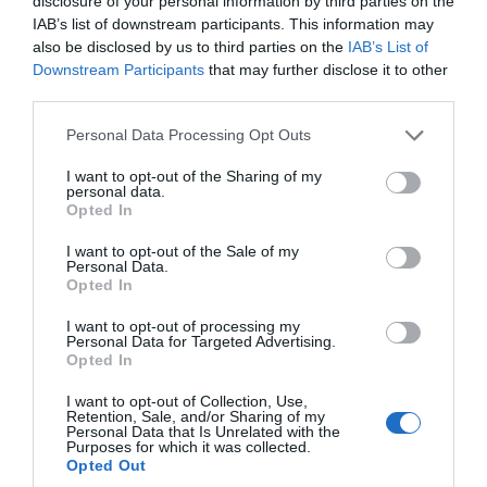
disclosure of your personal information by third parties on the
IAB’s list of downstream participants. This information may
also be disclosed by us to third parties on the
IAB’s List of
Downstream Participants
that may further disclose it to other
third parties.
Please note that this website/app uses one or more Google
Personal Data Processing Opt Outs
8 x 25g
services and may gather and store information including but
not limited to your visit or usage behaviour. You may click to
I want to opt-out of the Sharing of my
en vente en GMS au prix conseillé de 2,10 €
personal data.
grant or deny consent to Google and its third-party tags to
Opted In
use your data for below specified purposes in below Google
consent section.
I want to opt-out of the Sale of my
Personal Data.
Opted In
I want to opt-out of processing my
Personal Data for Targeted Advertising.
Opted In
I want to opt-out of Collection, Use,
Retention, Sale, and/or Sharing of my
Personal Data that Is Unrelated with the
Purposes for which it was collected.
Opted Out