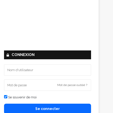
CONNEXION
Mot de passe oublié ?
Se souvenir de moi
Se connecter