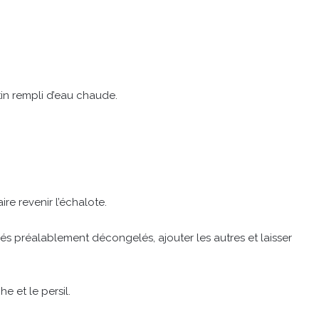
tin rempli d’eau chaude.
ire revenir l’échalote.
 préalablement décongelés, ajouter les autres et laisser
e et le persil.