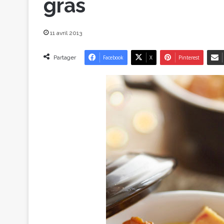
gras
11 avril 2013
Partager
Facebook
X
Pinterest