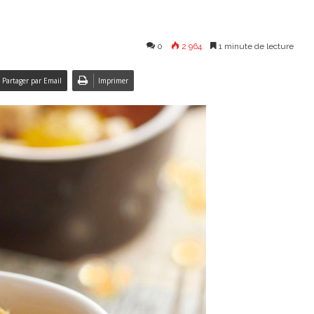
0
2 964
1 minute de lecture
Partager par Email
Imprimer