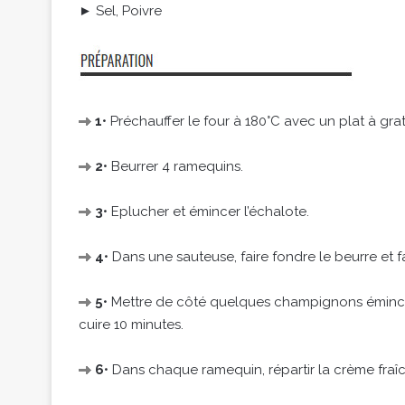
► Sel, Poivre
1
• Préchauffer le four à 180°C avec un plat à gra
2
• Beurrer 4 ramequins.
3
• Eplucher et émincer l’échalote.
4
• Dans une sauteuse, faire fondre le beurre et fa
5
• Mettre de côté quelques champignons émincés
cuire 10 minutes.
6
• Dans chaque ramequin, répartir la crème fraîch