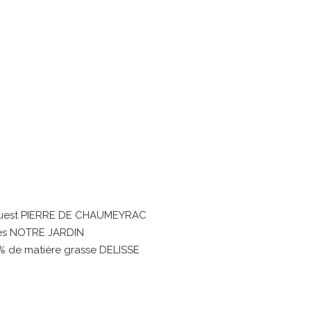
-Ouest PIERRE DE CHAUMEYRAC
lés NOTRE JARDIN
0% de matière grasse DELISSE