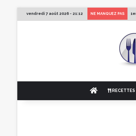
vendredi 7 août 2026 - 21:12
1e
NE MANQUEZ PAS
ACCUEIL
RECETTES 