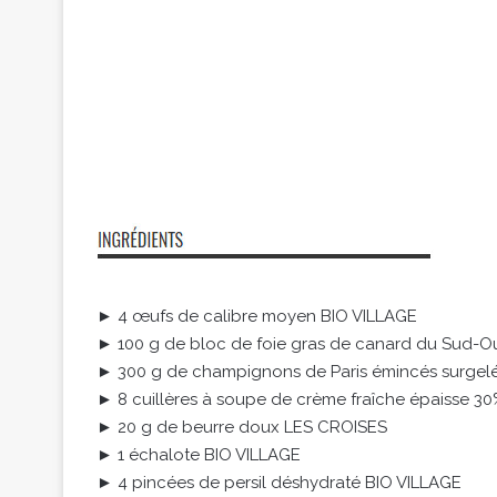
► 4 œufs de calibre moyen BIO VILLAGE
► 100 g de bloc de foie gras de canard du Sud
► 300 g de champignons de Paris émincés surge
► 8 cuillères à soupe de crème fraîche épaisse 3
► 20 g de beurre doux LES CROISES
► 1 échalote BIO VILLAGE
► 4 pincées de persil déshydraté BIO VILLAGE