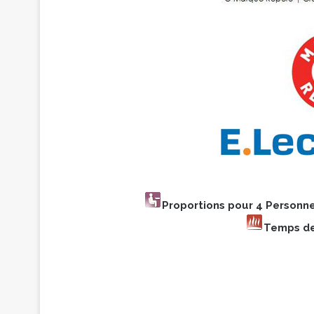
Proportions pour 4 Personn
Temps de