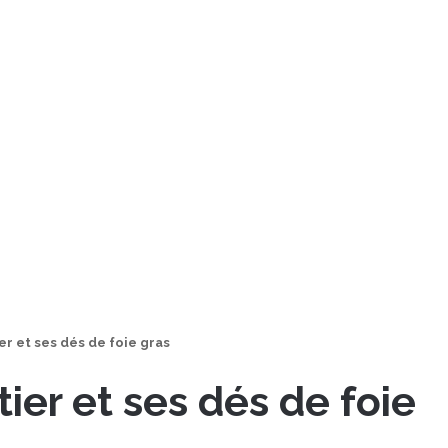
r et ses dés de foie gras
ier et ses dés de foie